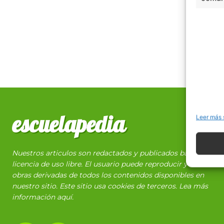
escuelapedia
Leer más 
Nuestros articulos son redactados y publicados bajo
licencia de uso libre. El usuario puede reproducir y hacer
obras derivadas de todos los contenidos disponibles en
nuestro sitio. Este sitio usa cookies de terceros. Lea más
información
aquí
.