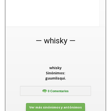
whisky
whisky
Sinónimos:
guumlisqui.
0
Comentarios
Ver más sinónimos y antónimos