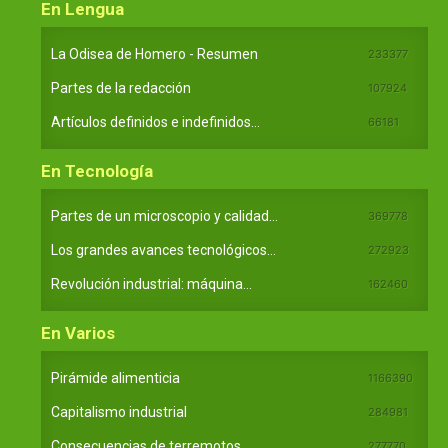
En Lengua
La Odisea de Homero - Resumen
233377
Partes de la redacción
107924
Artículos definidos e indefinidos...
66181
En Tecnología
Partes de un microscopio y calidad...
369778
Los grandes avances tecnológicos...
272923
Revolución industrial: máquina...
162460
En Varios
Pirámide alimenticia
1166390
Capitalismo industrial
284981
Consecuencias de terremotos
277770