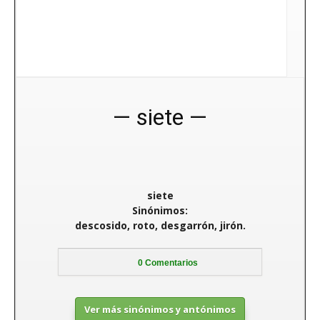
siete
siete
Sinónimos:
descosido, roto, desgarrón, jirón.
0
Comentarios
Ver más sinónimos y antónimos