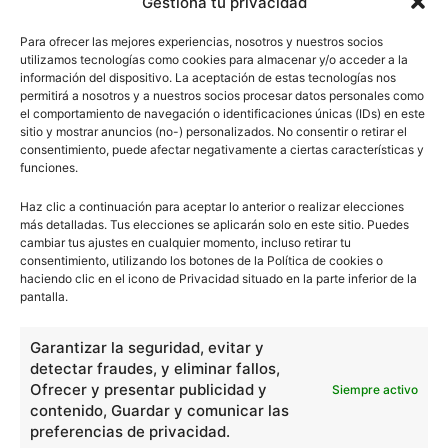
Gestiona tu privacidad
Para ofrecer las mejores experiencias, nosotros y nuestros socios
utilizamos tecnologías como cookies para almacenar y/o acceder a la
información del dispositivo. La aceptación de estas tecnologías nos
permitirá a nosotros y a nuestros socios procesar datos personales como
el comportamiento de navegación o identificaciones únicas (IDs) en este
sitio y mostrar anuncios (no-) personalizados. No consentir o retirar el
consentimiento, puede afectar negativamente a ciertas características y
funciones.
Haz clic a continuación para aceptar lo anterior o realizar elecciones
más detalladas. Tus elecciones se aplicarán solo en este sitio. Puedes
cambiar tus ajustes en cualquier momento, incluso retirar tu
consentimiento, utilizando los botones de la Política de cookies o
haciendo clic en el icono de Privacidad situado en la parte inferior de la
pantalla.
Garantizar la seguridad, evitar y
detectar fraudes, y eliminar fallos,
escuelapedia
Ofrecer y presentar publicidad y
Siempre activo
contenido, Guardar y comunicar las
preferencias de privacidad.
Nuestros articulos son redactados y publicados bajo