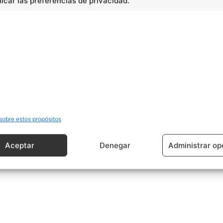
car las preferencias de privacidad.
cidad -
sobre estos propósitos
Aceptar
Denegar
Administrar op