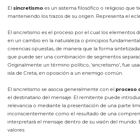
El
sincretismo
es un sistema filosófico o religioso que t
manteniendo los trazos de su origen. Representa el ecle
El sincretismo es el proceso por el cual los elementos de
en un cambio en la naturaleza o principios fundamenta
creencias opuestas, de manera que la forma sintetizada 
que puede ser una combinación de segmentos separad
Originalmente un término político, ‘sincretismo’, fue usad
isla de Creta, en oposición a un enemigo común.
El sincretismo se asocia generalmente con el
proceso 
el destinatario del mensaje. El remitente puede introduc
relevancia o mediante la presentación de una parte lim
inconscientemente como el resultado de una comprens
interpretará el mensaje dentro de su visión del mundo. 
valores