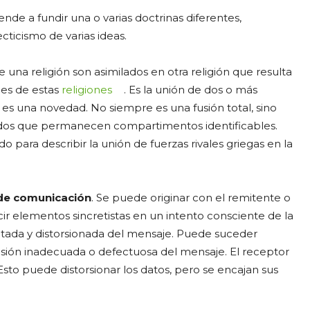
iende a fundir una o varias doctrinas diferentes,
cticismo de varias ideas.
 una religión son asimilados en otra religión que resulta
les de estas
religiones
. Es la unión de dos o más
es una novedad. No siempre es una fusión total, sino
os que permanecen compartimentos identificables.
o para describir la unión de fuerzas rivales griegas en la
de comunicación
. Se puede originar con el remitente o
ir elementos sincretistas en un intento consciente de la
itada y distorsionada del mensaje. Puede suceder
ión inadecuada o defectuosa del mensaje. El receptor
Esto puede distorsionar los datos, pero se encajan sus