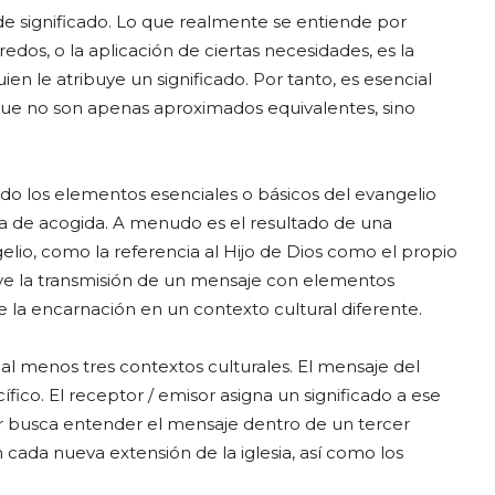
 significado. Lo que realmente se entiende por
dos, o la aplicación de ciertas necesidades, es la
en le atribuye un significado. Por tanto, es esencial
ue no son apenas aproximados equivalentes, sino
o los elementos esenciales o básicos del evangelio
ra de acogida. A menudo es el resultado de una
elio, como la referencia al Hijo de Dios como el propio
ve la transmisión de un mensaje con elementos
 de la encarnación en un contexto cultural diferente.
al menos tres contextos culturales. El mensaje del
ico. El receptor / emisor asigna un significado a ese
r busca entender el mensaje dentro de un tercer
cada nueva extensión de la iglesia, así como los