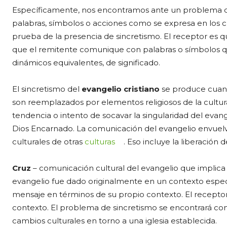
Específicamente, nos encontramos ante un problema de
palabras, símbolos o acciones como se expresa en los cre
prueba de la presencia de sincretismo. El receptor es qui
que el remitente comunique con palabras o símbolos q
dinámicos equivalentes, de significado.
El sincretismo del
evangelio cristiano
se produce cuand
son reemplazados por elementos religiosos de la cultu
tendencia o intento de socavar la singularidad del evang
Dios Encarnado. La comunicación del evangelio envuel
culturales de otras
culturas
. Eso incluye la liberación
Cruz
– comunicación cultural del evangelio que implica 
evangelio fue dado originalmente en un contexto específ
mensaje en términos de su propio contexto. El recepto
contexto. El problema de sincretismo se encontrará con 
cambios culturales en torno a una iglesia establecida.