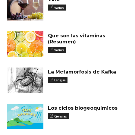
Varios
Qué son las vitaminas
(Resumen)
Varios
La Metamorfosis de Kafka
Lengua
Los ciclos biogeoquímicos
Ciencias