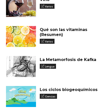
Varios
Qué son las vitaminas
(Resumen)
Varios
La Metamorfosis de Kafka
Lengua
Los ciclos biogeoquímicos
Ciencias