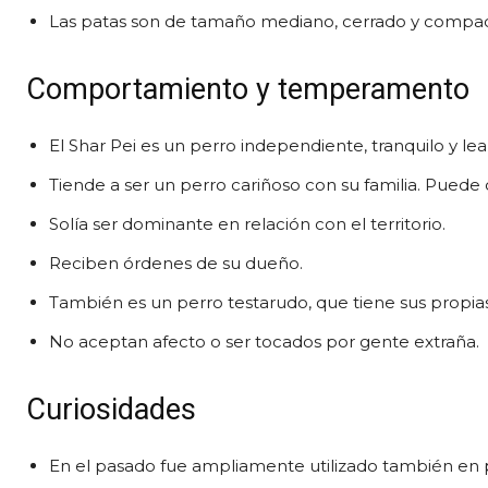
Las patas son de tamaño mediano, cerrado y compac
Comportamiento y temperamento
El Shar Pei es un perro independiente, tranquilo y leal
Tiende a ser un perro cariñoso con su familia. Puede
Solía ser dominante en relación con el territorio.
Reciben órdenes de su dueño.
También es un perro testarudo, que tiene sus propia
No aceptan afecto o ser tocados por gente extraña.
Curiosidades
En el pasado fue ampliamente utilizado también en 