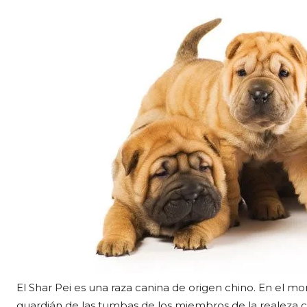
El Shar Pei es una raza canina de origen chino. En el m
guardián de las tumbas de los miembros de la realeza c