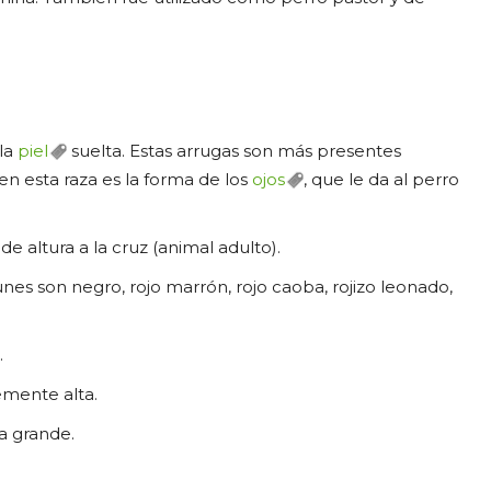
 la
piel
suelta. Estas arrugas son más presentes
en esta raza es la forma de los
ojos
, que le da al perro
 altura a la cruz (animal adulto).
nes son negro, rojo marrón, rojo caoba, rojizo leonado,
.
emente alta.
a grande.