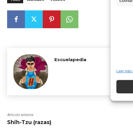
comuni
Escuelapedia
Leer más 
Artículo anterior
Shih-Tzu (razas)