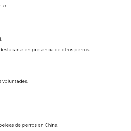
to.
.
 destacarse en presencia de otros perros.
s voluntades.
peleas de perros en China.