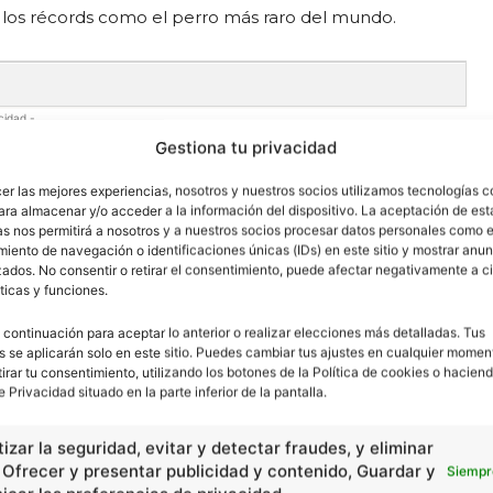
e los récords como el perro más raro del mundo.
cidad -
Gestiona tu privacidad
cer las mejores experiencias, nosotros y nuestros socios utilizamos tecnologías 
ara almacenar y/o acceder a la información del dispositivo. La aceptación de est
as nos permitirá a nosotros y a nuestros socios procesar datos personales como e
iento de navegación o identificaciones únicas (IDs) en este sitio y mostrar anun
ados. No consentir o retirar el consentimiento, puede afectar negativamente a ci
ticas y funciones.
 continuación para aceptar lo anterior o realizar elecciones más detalladas. Tus
s se aplicarán solo en este sitio. Puedes cambiar tus ajustes en cualquier momen
tirar tu consentimiento, utilizando los botones de la Política de cookies o haciend
e Privacidad situado en la parte inferior de la pantalla.
izar la seguridad, evitar y detectar fraudes, y eliminar
, Ofrecer y presentar publicidad y contenido, Guardar y
Siempr