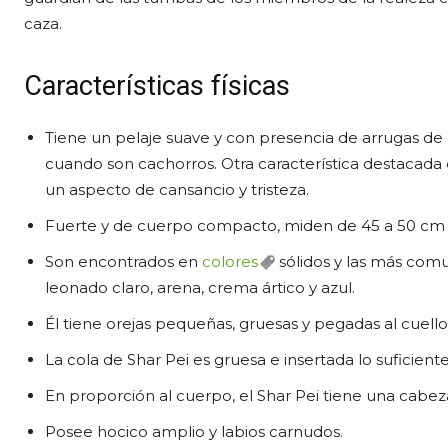
caza.
Características físicas
Tiene un pelaje suave y con presencia de arrugas de
cuando son cachorros. Otra característica destacada 
un aspecto de cansancio y tristeza.
Fuerte y de cuerpo compacto, miden de 45 a 50 cm de
Son encontrados en
colores
sólidos y las más comu
leonado claro, arena, crema ártico y azul.
Él tiene orejas pequeñas, gruesas y pegadas al cuello
La cola de Shar Pei es gruesa e insertada lo suficient
En proporción al cuerpo, el Shar Pei tiene una cabez
Posee hocico amplio y labios carnudos.