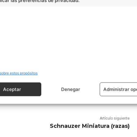
car las preferencias de privacidad.
sobre estos propósitos
Aceptar
Denegar
Administrar op
Artículo siguiente
Schnauzer Miniatura (razas)