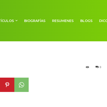
TÍCULOS
BIOGRAFÍAS
RESUMENES
BLOGS
DIC
s)
0