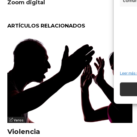
comuni
Zoom digital
ARTÍCULOS RELACIONADOS
Leer más 
Varios
Violencia