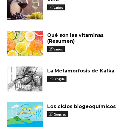
Varios
Qué son las vitaminas
(Resumen)
Varios
La Metamorfosis de Kafka
Lengua
Los ciclos biogeoquímicos
Ciencias