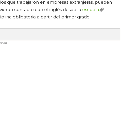
ellos que trabajaron en empresas extranjeras, pueden
uvieron contacto con el inglés desde la
escuela
lina obligatoria a partir del primer grado.
cidad -