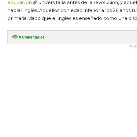
educación
universitaria antes de la revolución, y aqu
hablar inglés. Aquellos con edad inferior a los 26 años t
primaria, dado que el inglés es enseñado como una discip
0
Comentarios
- Publi