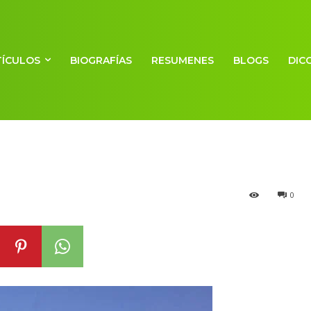
TÍCULOS
BIOGRAFÍAS
RESUMENES
BLOGS
DIC
omas)
0