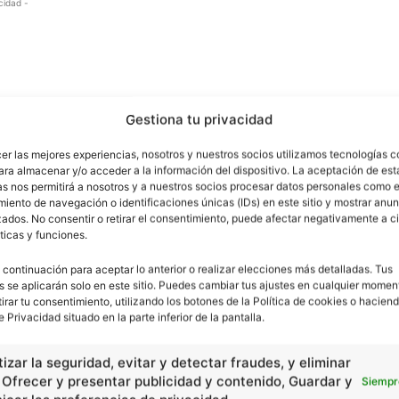
cidad -
Gestiona tu privacidad
cer las mejores experiencias, nosotros y nuestros socios utilizamos tecnologías 
ara almacenar y/o acceder a la información del dispositivo. La aceptación de est
as nos permitirá a nosotros y a nuestros socios procesar datos personales como e
iento de navegación o identificaciones únicas (IDs) en este sitio y mostrar anun
ados. No consentir o retirar el consentimiento, puede afectar negativamente a ci
ticas y funciones.
 continuación para aceptar lo anterior o realizar elecciones más detalladas. Tus
s se aplicarán solo en este sitio. Puedes cambiar tus ajustes en cualquier momen
tirar tu consentimiento, utilizando los botones de la Política de cookies o haciend
e Privacidad situado en la parte inferior de la pantalla.
izar la seguridad, evitar y detectar fraudes, y eliminar
, Ofrecer y presentar publicidad y contenido, Guardar y
Siempr