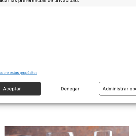
car las preferencias de privacidad.
sobre estos propósitos
Artículo siguiente
Aceptar
Denegar
Administrar op
La sal en la alimentación del bebé