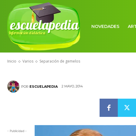
escuelapedia
NOVEDADES
AR
Información didáctica
VARIOS
Separación d
Inicio
Varios
Separación de gemelos
2 MAYO, 2014
POR
ESCUELAPEDIA
- Publicidad -