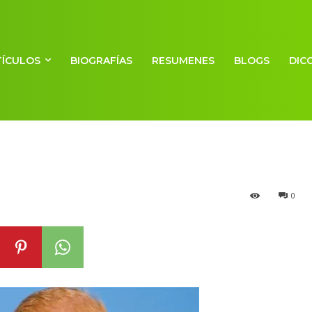
TÍCULOS
BIOGRAFÍAS
RESUMENES
BLOGS
DIC
e gemelos
0