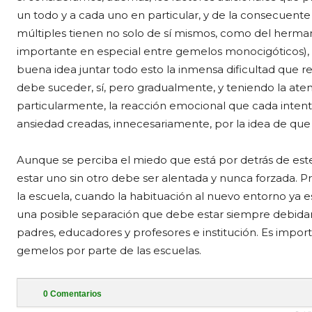
un todo y a cada uno en particular, y de la consecuente
múltiples tienen no solo de sí mismos, como del herma
importante en especial entre gemelos monocigóticos), e
buena idea juntar todo esto la inmensa dificultad que re
debe suceder, sí, pero gradualmente, y teniendo la atenc
particularmente, la reacción emocional que cada intent
ansiedad creadas, innecesariamente, por la idea de que h
Aunque se perciba el miedo que está por detrás de este 
estar uno sin otro debe ser alentada y nunca forzada.
la escuela, cuando la habituación al nuevo entorno ya es
una posible separación que debe estar siempre debida
padres, educadores y profesores e institución. Es impor
gemelos por parte de las escuelas.
0
Comentarios