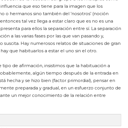
 influencia que eso tiene para la imagen que los
no o hermanos sino también del ’nosotros’ (noción
ntonces tal vez llega a estar claro que es no es una
presenta para ellos la separación entre sí. La separación
ión a las varias fases por las que van pasando y,
o suscita. Hay numerosos relatos de situaciones de gran
ay que habituarlos a estar el uno sin el otro.
tipo de afirmación, insistimos que la habituación a
 Probablemente, algún tiempo después de la entrada en
tá hecha y se hizo bien (factor primordial), pensar en
mente preparada y gradual, en un esfuerzo conjunto de
tante un mejor conocimiento de la relación entre