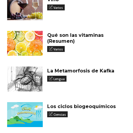
Varios
Qué son las vitaminas
(Resumen)
Varios
La Metamorfosis de Kafka
Lengua
Los ciclos biogeoquímicos
Ciencias