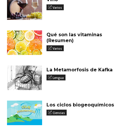
Varios
Qué son las vitaminas
(Resumen)
Varios
La Metamorfosis de Kafka
Lengua
Los ciclos biogeoquímicos
Ciencias