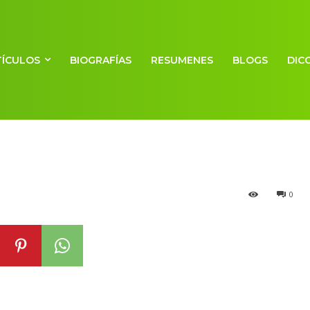
TÍCULOS
BIOGRAFÍAS
RESUMENES
BLOGS
DIC
ubana
0