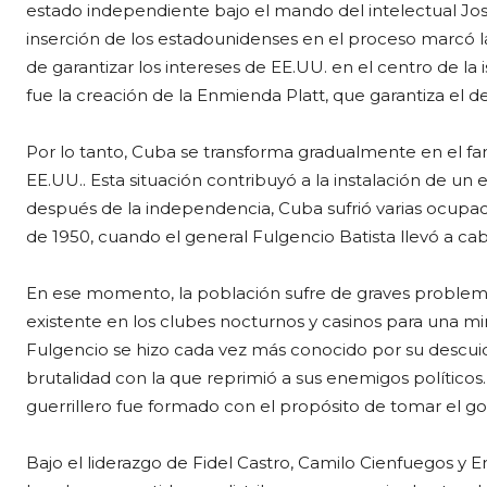
estado independiente bajo el mando del intelectual José 
inserción de los estadounidenses en el proceso marcó la
de garantizar los intereses de EE.UU. en el centro de l
fue la creación de la Enmienda Platt, que garantiza el d
Por lo tanto, Cuba se transforma gradualmente en el fa
EE.UU.. Esta situación contribuyó a la instalación de un es
después de la independencia, Cuba sufrió varias ocupac
de 1950, cuando el general Fulgencio Batista llevó a c
En ese momento, la población sufre de graves problemas 
existente en los clubes nocturnos y casinos para una mi
Fulgencio se hizo cada vez más conocido por su descuid
brutalidad con la que reprimió a sus enemigos político
guerrillero fue formado con el propósito de tomar el go
Bajo el liderazgo de Fidel Castro, Camilo Cienfuegos 