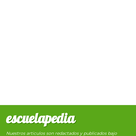
escuelapedia
Nuestros articulos son redactados y publicados bajo