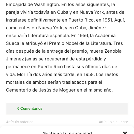
Embajada de Washington. En los años siguientes, la
pareja viviría todavía en Cuba y en Nueva York, antes de
instalarse definitivamente en Puerto Rico, en 1951. Aquí,
como antes en Nueva York, y en Cuba, Jiménez
enseñaría Literatura española. En 1956, la Academia
Sueca le atribuyó el Premio Nobel de la Literatura. Tres
días después de la entrega del premio, muere Zenobia.
Jiménez jamás se recuperará de esta pérdida y
permanece en Puerto Rico hasta sus últimos días de
vida. Moriría dos años más tarde, en 1958. Los restos
mortales de ambos serían trasladados para el
Cementerio de Jesús de Moguer en el mismo año.
0
Comentarios
Artículo anterior
Artículo siguiente
Platero y Yo (Análisis)
La casa de Bernarda Alba
Gestiona tu privacidad