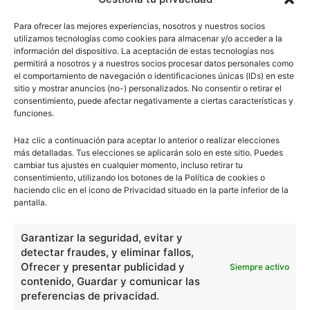
(Resumen)
Para ofrecer las mejores experiencias, nosotros y nuestros socios
utilizamos tecnologías como cookies para almacenar y/o acceder a la
información del dispositivo. La aceptación de estas tecnologías nos
permitirá a nosotros y a nuestros socios procesar datos personales como
el comportamiento de navegación o identificaciones únicas (IDs) en este
sitio y mostrar anuncios (no-) personalizados. No consentir o retirar el
consentimiento, puede afectar negativamente a ciertas características y
funciones.
Haz clic a continuación para aceptar lo anterior o realizar elecciones
Escuelapedia
más detalladas. Tus elecciones se aplicarán solo en este sitio. Puedes
cambiar tus ajustes en cualquier momento, incluso retirar tu
consentimiento, utilizando los botones de la Política de cookies o
haciendo clic en el icono de Privacidad situado en la parte inferior de la
pantalla.
DEJA UNA RESPUESTA
Garantizar la seguridad, evitar y
detectar fraudes, y eliminar fallos,
Ofrecer y presentar publicidad y
Siempre activo
contenido, Guardar y comunicar las
preferencias de privacidad.