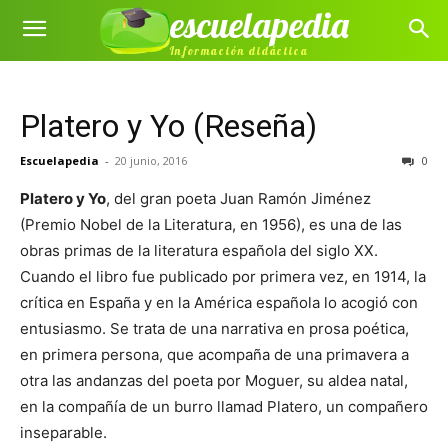
escuelapedia
Información didáctica
Platero y Yo (Reseña)
Escuelapedia
-
20 junio, 2016
0
Platero y Yo
, del gran poeta Juan Ramón Jiménez
(Premio Nobel de la Literatura, en 1956), es una de las
obras primas de la literatura española del siglo XX.
Cuando el libro fue publicado por primera vez, en 1914, la
crítica en España y en la América española lo acogió con
entusiasmo. Se trata de una narrativa en prosa poética,
en primera persona, que acompaña de una primavera a
otra las andanzas del poeta por Moguer, su aldea natal,
en la compañía de un burro llamad Platero, un compañero
inseparable.