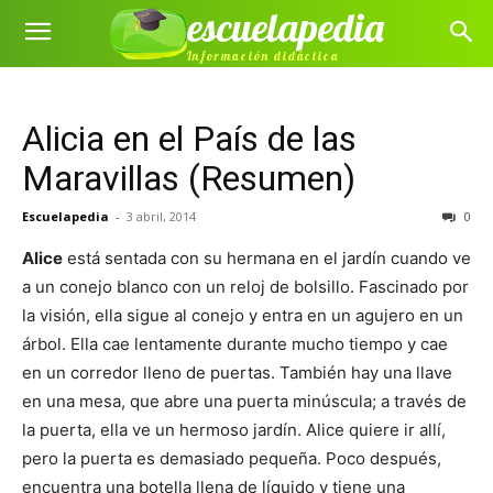
escuelapedia
Información didáctica
Alicia en el País de las
Maravillas (Resumen)
Escuelapedia
-
3 abril, 2014
0
Alice
está sentada con su hermana en el jardín cuando ve
a un conejo blanco con un reloj de bolsillo. Fascinado por
la visión, ella sigue al conejo y entra en un agujero en un
árbol. Ella cae lentamente durante mucho tiempo y cae
en un corredor lleno de puertas. También hay una llave
en una mesa, que abre una puerta minúscula; a través de
la puerta, ella ve un hermoso jardín. Alice quiere ir allí,
pero la puerta es demasiado pequeña. Poco después,
encuentra una botella llena de líquido y tiene una