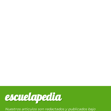
escuelapedia
Nuestros articulos son redactados y publicados bajo