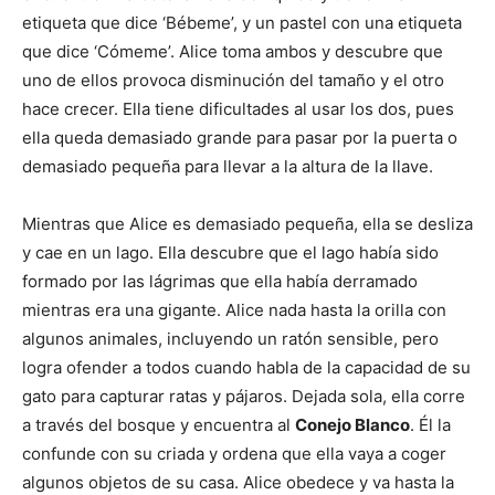
etiqueta que dice ‘Bébeme’, y un pastel con una etiqueta
que dice ‘Cómeme’. Alice toma ambos y descubre que
uno de ellos provoca disminución del tamaño y el otro
hace crecer. Ella tiene dificultades al usar los dos, pues
ella queda demasiado grande para pasar por la puerta o
demasiado pequeña para llevar a la altura de la llave.
Mientras que Alice es demasiado pequeña, ella se desliza
y cae en un lago. Ella descubre que el lago había sido
formado por las lágrimas que ella había derramado
mientras era una gigante. Alice nada hasta la orilla con
algunos animales, incluyendo un ratón sensible, pero
logra ofender a todos cuando habla de la capacidad de su
gato para capturar ratas y pájaros. Dejada sola, ella corre
a través del bosque y encuentra al
Conejo Blanco
. Él la
confunde con su criada y ordena que ella vaya a coger
algunos objetos de su casa. Alice obedece y va hasta la