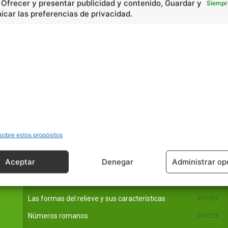
, Ofrecer y presentar publicidad y contenido, Guardar y
Siempr
car las preferencias de privacidad.
sobre estos propósitos
Aceptar
Denegar
Administrar op
En Básico
Las formas del relieve y sus características
402251
Números romanos
260228