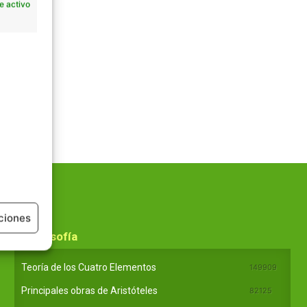
e activo
ciones
En Filosofía
Teoría de los Cuatro Elementos
149909
Principales obras de Aristóteles
82125