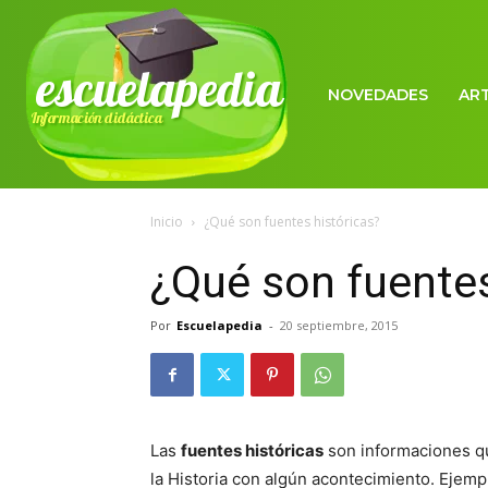
escuelapedia
NOVEDADES
AR
Información didáctica
Inicio
¿Qué son fuentes históricas?
¿Qué son fuentes
Por
Escuelapedia
-
20 septiembre, 2015
Las
fuentes históricas
son informaciones q
la Historia con algún acontecimiento. Ejempl