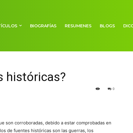
TÍCULOS
BIOGRAFÍAS
RESUMENES
BLOGS
DIC
 históricas?
0
ue son corroboradas, debido a estar comprobadas en
os de fuentes históricas son las guerras, los