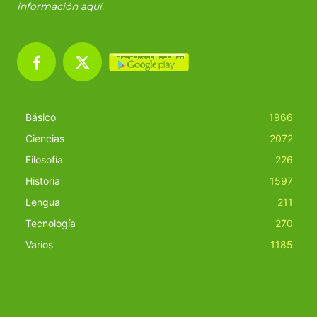
información
aquí
.
Básico
1966
Ciencias
2072
Filosofía
226
Historia
1597
Lengua
211
Tecnología
270
Varios
1185