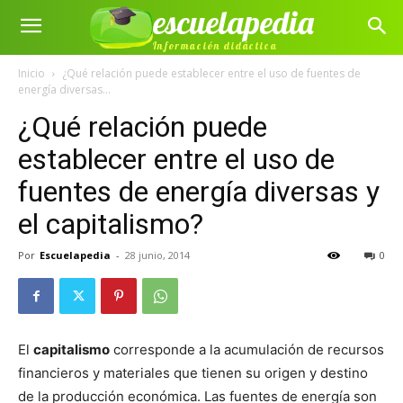
escuelapedia
Información didáctica
Inicio
¿Qué relación puede establecer entre el uso de fuentes de
energía diversas...
¿Qué relación puede
establecer entre el uso de
fuentes de energía diversas y
el capitalismo?
Por
Escuelapedia
-
28 junio, 2014
0
El
capitalismo
corresponde a la acumulación de recursos
financieros y materiales que tienen su origen y destino
de la producción económica. Las fuentes de energía son