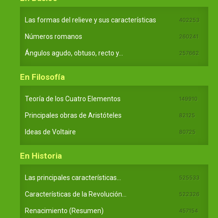
Las formas del relieve y sus características
402253
Números romanos
260241
Ángulos agudo, obtuso, recto y...
257662
En Filosofía
Teoría de los Cuatro Elementos
149910
Principales obras de Aristóteles
82125
Ideas de Voltaire
80725
En Historia
Las principales características...
525533
Características de la Revolución...
522326
Renacimiento (Resumen)
457154