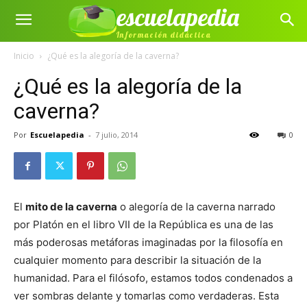
escuelapedia
Información didáctica
Inicio
¿Qué es la alegoría de la caverna?
¿Qué es la alegoría de la
caverna?
Por
Escuelapedia
-
7 julio, 2014
0
El
mito de la caverna
o alegoría de la caverna narrado
por Platón en el libro VII de la República es una de las
más poderosas metáforas imaginadas por la filosofía en
cualquier momento para describir la situación de la
humanidad. Para el filósofo, estamos todos condenados a
ver sombras delante y tomarlas como verdaderas. Esta