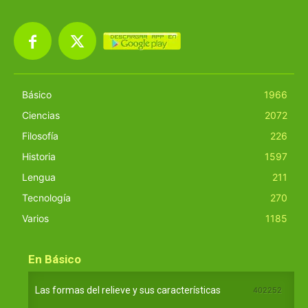
Básico
1966
Ciencias
2072
Filosofía
226
Historia
1597
Lengua
211
Tecnología
270
Varios
1185
En Básico
Las formas del relieve y sus características
402252