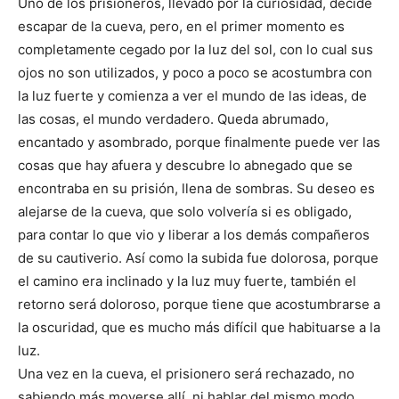
Uno de los prisioneros, llevado por la curiosidad, decide
escapar de la cueva, pero, en el primer momento es
completamente cegado por la luz del sol, con lo cual sus
ojos no son utilizados, y poco a poco se acostumbra con
la luz fuerte y comienza a ver el mundo de las ideas, de
las cosas, el mundo verdadero. Queda abrumado,
encantado y asombrado, porque finalmente puede ver las
cosas que hay afuera y descubre lo abnegado que se
encontraba en su prisión, llena de sombras. Su deseo es
alejarse de la cueva, que solo volvería si es obligado,
para contar lo que vio y liberar a los demás compañeros
de su cautiverio. Así como la subida fue dolorosa, porque
el camino era inclinado y la luz muy fuerte, también el
retorno será doloroso, porque tiene que acostumbrarse a
la oscuridad, que es mucho más difícil que habituarse a la
luz.
Una vez en la cueva, el prisionero será rechazado, no
sabiendo más moverse allí, ni hablar del mismo modo