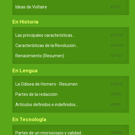
Ideas de Voltaire
80721
En Historia
Las principales características...
525532
Características de la Revolución...
522309
Renacimiento (Resumen)
457152
En Lengua
La Odisea de Homero - Resumen
233375
Partes de la redacción
107917
Artículos definidos e indefinidos...
66180
En Tecnología
Partes de un microscopio y calidad...
369749