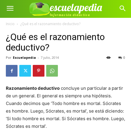
escuelapedia
Información didáctica
Inicio
¿Qué es el razonamiento deductivo?
¿Qué es el razonamiento
deductivo?
Por
Escuelapedia
-
7 julio, 2014
0
Razonamiento deductivo
concluye un particular a partir
de un general. El general es siempre una hipótesis.
Cuando decimos que ‘Todo hombre es mortal. Sócrates
es hombre. Luego, Sócrates, es mortal’, se está diciendo:
‘Si todo hombre es mortal. Si Sócrates es hombre. Luego,
Sócrates es mortal’.