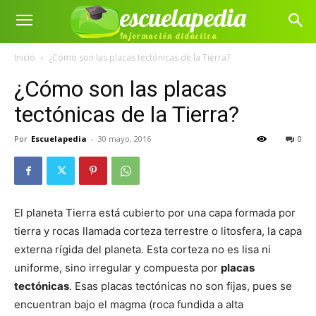
escuelapedia
Información didáctica
Inicio
¿Cómo son las placas tectónicas de la Tierra?
¿Cómo son las placas
tectónicas de la Tierra?
Por
Escuelapedia
-
30 mayo, 2016
0
El planeta Tierra está cubierto por una capa formada por
tierra y rocas llamada corteza terrestre o litosfera, la capa
externa rígida del planeta. Esta corteza no es lisa ni
uniforme, sino irregular y compuesta por
placas
tectónicas
. Esas placas tectónicas no son fijas, pues se
encuentran bajo el magma (roca fundida a alta