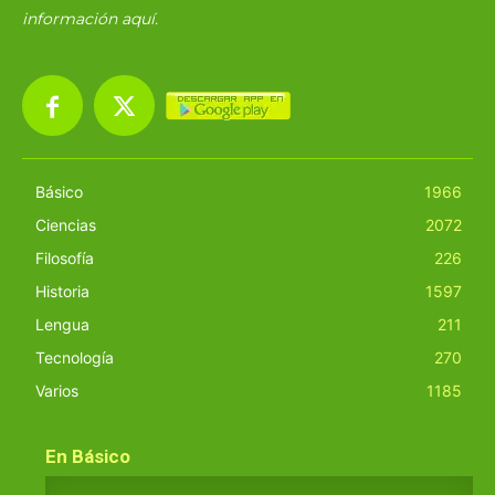
información
aquí
.
Básico
1966
Ciencias
2072
Filosofía
226
Historia
1597
Lengua
211
Tecnología
270
Varios
1185
En Básico