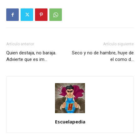
Artículo anterior
Artículo siguiente
Quien destaja, no baraja.
Seco y no de hambre, huye de
Advierte que es im…
el como d…
Escuelapedia