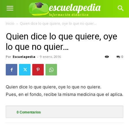
escuelapedia
Información didáctica
Inicio
Quien dice lo que quiere, oye lo que no quier...
Quien dice lo que quiere, oye
lo que no quier…
Por
Escuelapedia
-
9 enero, 2016
0
Quien dice lo que quiere, oye lo que no quiere.
Pues, en el fondo, recibe la misma medicina que el aplica.
0
Comentarios