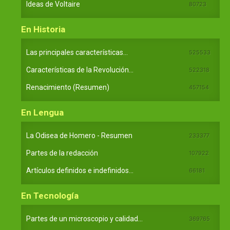
Ideas de Voltaire
80723
En Historia
Las principales características...
525533
Características de la Revolución...
522318
Renacimiento (Resumen)
457154
En Lengua
La Odisea de Homero - Resumen
233377
Partes de la redacción
107922
Artículos definidos e indefinidos...
66181
En Tecnología
Partes de un microscopio y calidad...
369765