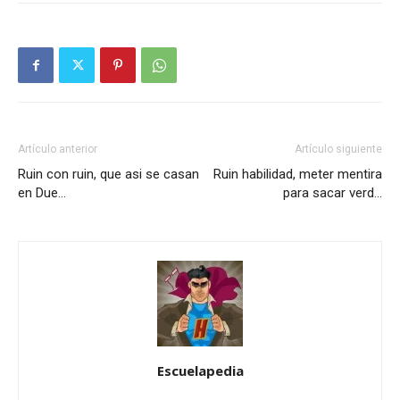
Artículo anterior
Artículo siguiente
Ruin con ruin, que asi se casan
Ruin habilidad, meter mentira
en Due…
para sacar verd…
Escuelapedia