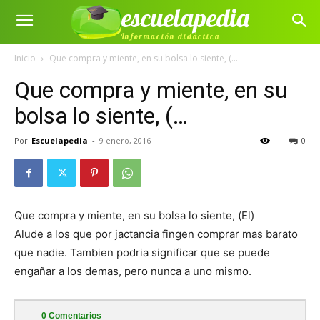
escuelapedia
Información didáctica
Inicio
Que compra y miente, en su bolsa lo siente, (...
Que compra y miente, en su
bolsa lo siente, (…
Por
Escuelapedia
-
9 enero, 2016
0
Que compra y miente, en su bolsa lo siente, (El)
Alude a los que por jactancia fingen comprar mas barato
que nadie. Tambien podria significar que se puede
engañar a los demas, pero nunca a uno mismo.
0
Comentarios