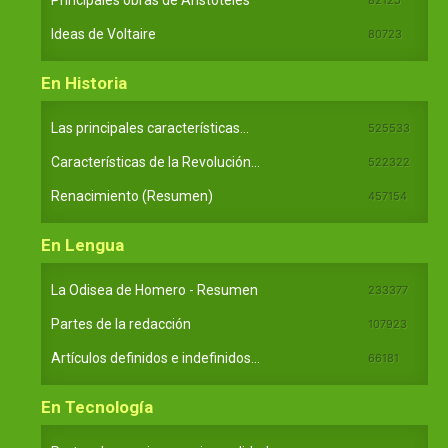
Principales obras de Aristóteles
Ideas de Voltaire
80723
En Historia
Las principales características...
525533
Características de la Revolución...
522322
Renacimiento (Resumen)
457154
En Lengua
La Odisea de Homero - Resumen
233377
Partes de la redacción
107923
Artículos definidos e indefinidos...
66181
En Tecnología