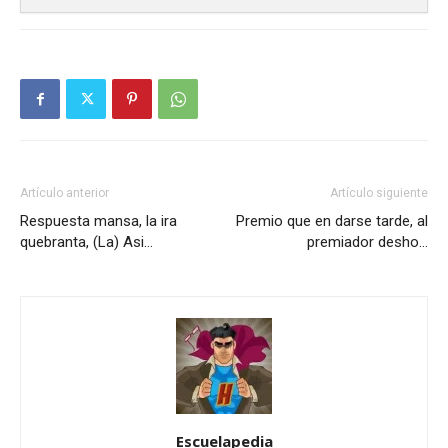
Artículo anterior
Artículo siguiente
Respuesta mansa, la ira
Premio que en darse tarde, al
quebranta, (La) Asi…
premiador desho…
Escuelapedia