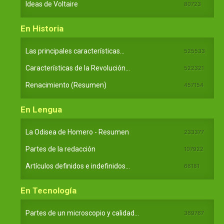
Ideas de Voltaire
80723
En Historia
Las principales características...
525533
Características de la Revolución...
522321
Renacimiento (Resumen)
457154
En Lengua
La Odisea de Homero - Resumen
233377
Partes de la redacción
107922
Artículos definidos e indefinidos...
66181
En Tecnología
Partes de un microscopio y calidad...
369767