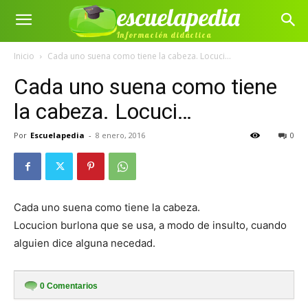
escuelapedia
Información didáctica
Inicio
Cada uno suena como tiene la cabeza. Locuci...
Cada uno suena como tiene
la cabeza. Locuci…
Por
Escuelapedia
-
8 enero, 2016
0
Cada uno suena como tiene la cabeza.
Locucion burlona que se usa, a modo de insulto, cuando
alguien dice alguna necedad.
0
Comentarios