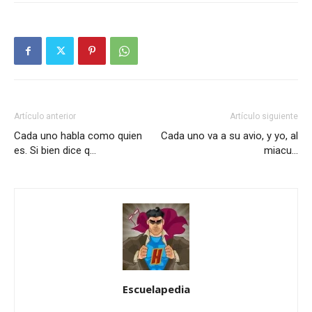
Artículo anterior
Artículo siguiente
Cada uno habla como quien
Cada uno va a su avio, y yo, al
es. Si bien dice q…
miacu…
Escuelapedia