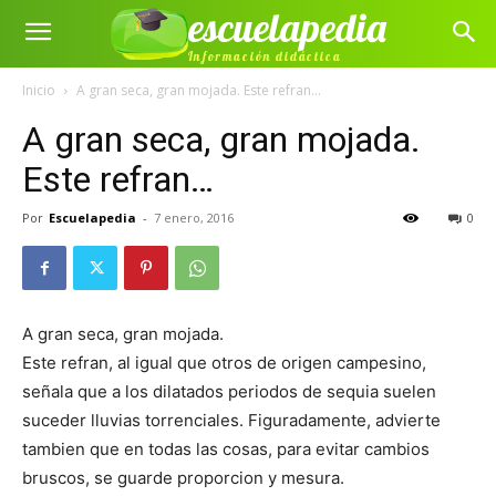
escuelapedia
Información didáctica
Inicio
A gran seca, gran mojada. Este refran...
A gran seca, gran mojada.
Este refran…
Por
Escuelapedia
-
7 enero, 2016
0
A gran seca, gran mojada.
Este refran, al igual que otros de origen campesino,
señala que a los dilatados periodos de sequia suelen
suceder lluvias torrenciales. Figuradamente, advierte
tambien que en todas las cosas, para evitar cambios
bruscos, se guarde proporcion y mesura.