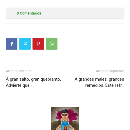
0
Comentarios
Artículo anterior
Artículo siguiente
A gran salto, gran quebranto.
A grandes males, grandes
Advierte que l…
remedios. Este refr…