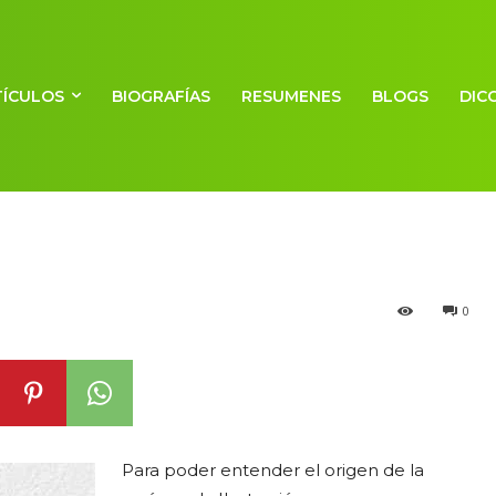
TÍCULOS
BIOGRAFÍAS
RESUMENES
BLOGS
DIC
ana
0
Para poder entender el origen de la