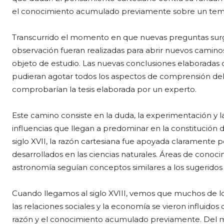
el conocimiento acumulado previamente sobre un tem
Transcurrido el momento en que nuevas preguntas surgi
observación fueran realizadas para abrir nuevos camino
objeto de estudio. Las nuevas conclusiones elaboradas 
pudieran agotar todos los aspectos de comprensión del 
comprobarían la tesis elaborada por un experto.
Este camino consiste en la duda, la experimentación y 
influencias que llegan a predominar en la constitución de 
siglo XVII, la razón cartesiana fue apoyada claramente 
desarrollados en las ciencias naturales. Áreas de conoc
astronomía seguían conceptos similares a los sugeridos
Cuando llegamos al siglo XVIII, vemos que muchos de los 
las relaciones sociales y la economía se vieron influido
razón y el conocimiento acumulado previamente. Del 