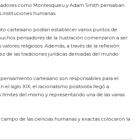
 pensadores como Montesquieu y Adam Smith pensaban
as instituciones humanas.
nto cartesiano podían establecer varios puntos de
o, muchos pensadores de la Ilustración comenzaron a ser
 valores religiosos. Además, a través de la reflexión
ez de las tradiciones jurídicas derivadas del mundo
pensamiento cartesiano son responsables para el
el siglo XIX, el racionalismo positivista llegó a
s límites del mismo y representando una de las varias
el campo de las ciencias humanas y exactas colocaron la