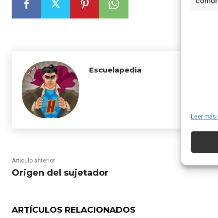
comuni
Escuelapedia
Leer más 
Artículo anterior
Origen del sujetador
ARTÍCULOS RELACIONADOS