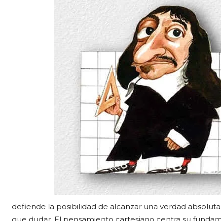
defiende la posibilidad de alcanzar una verdad absoluta,
que dudar. El pensamiento cartesiano centra su funda