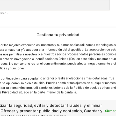
cidad -
Gestiona tu privacidad
cer las mejores experiencias, nosotros y nuestros socios utilizamos tecnologías 
ara almacenar y/o acceder a la información del dispositivo. La aceptación de est
as nos permitirá a nosotros y a nuestros socios procesar datos personales como e
iento de navegación o identificaciones únicas (IDs) en este sitio y mostrar anun
ados. No consentir o retirar el consentimiento, puede afectar negativamente a ci
ticas y funciones.
 continuación para aceptar lo anterior o realizar elecciones más detalladas. Tus
s se aplicarán solo en este sitio. Puedes cambiar tus ajustes en cualquier momen
tirar tu consentimiento, utilizando los botones de la Política de cookies o haciend
e Privacidad situado en la parte inferior de la pantalla.
izar la seguridad, evitar y detectar fraudes, y eliminar
, Ofrecer y presentar publicidad y contenido, Guardar y
Siempr