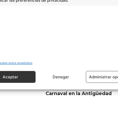
car las preferencias de privacidad.
sobre estos propósitos
Aceptar
Denegar
Administrar op
Artículo siguiente
Carnaval en la Antigüedad