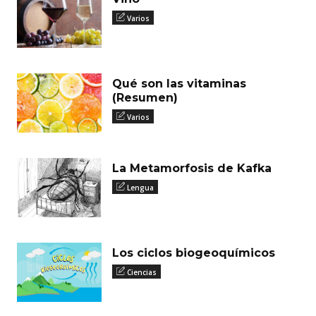
Varios
Qué son las vitaminas
(Resumen)
Varios
La Metamorfosis de Kafka
Lengua
Los ciclos biogeoquímicos
Ciencias