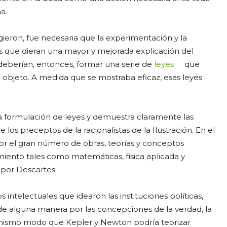
a.
eron, fue necesaria que la experimentación y la
s que dieran una mayor y mejorada explicación del
deberían, entonces, formar una serie de
leyes
que
objeto. A medida que se mostraba eficaz, esas leyes
la formulación de leyes y demuestra claramente las
los preceptos de la racionalistas de la Ilustración. En el
por el gran número de obras, teorías y conceptos
imiento tales como matemáticas, física aplicada y
 por Descartes.
intelectuales que idearon las instituciones políticas,
s de alguna manera por las concepciones de la verdad, la
mismo modo que Kepler y Newton podría teorizar