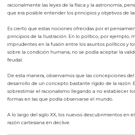
racionalmente las leyes de la física y la astronomía,
que era posible entender los principios y objetivos de l
Es cierto que estas nociones ofrecidas por el pensamie
principios de la Ilustración. En lo político, por ejempl
imprudentes en la fusión entre los asuntos políticos y los
sobre la condición humana, no se podía aceptar la valid
feudal.
De esta manera, observamos que las concepciones del 
desarrollo de un concepto bastante rígido de la razón. En 
sobrestimar el racionalismo llegando a no establecer lo
formas en las que podía observarse el mundo.
A lo largo del siglo XX, los nuevos descubrimientos en 
razón cartesiana en declive.