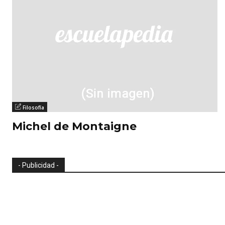
Filosofía
Michel de Montaigne
- Publicidad -