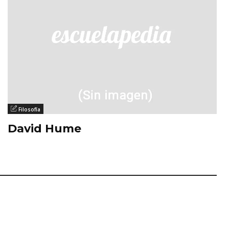
Filosofía
David Hume