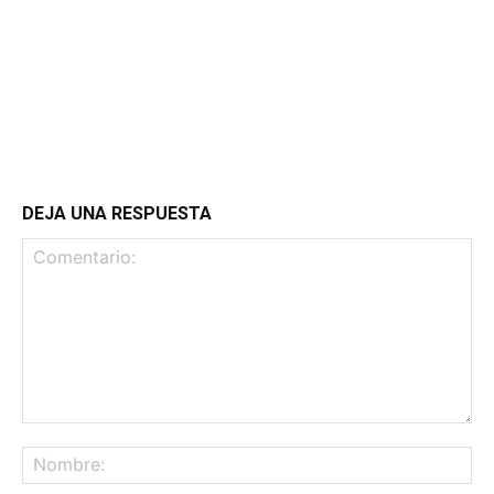
DEJA UNA RESPUESTA
Comentario:
No