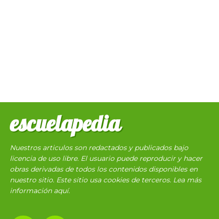
escuelapedia
Nuestros articulos son redactados y publicados bajo
licencia de uso libre. El usuario puede reproducir y hacer
obras derivadas de todos los contenidos disponibles en
nuestro sitio. Este sitio usa cookies de terceros. Lea más
información
aquí
.