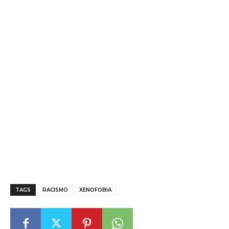
TAGS
RACISMO
XENOFOBIA