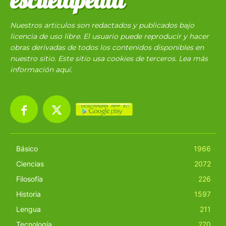
escuelapedia
Nuestros articulos son redactados y publicados bajo
licencia de uso libre. El usuario puede reproducir y hacer
obras derivadas de todos los contenidos disponibles en
nuestro sitio. Este sitio usa cookies de terceros. Lea más
información
aquí
.
Básico
1966
Ciencias
2072
Filosofía
226
Historia
1597
Lengua
211
Tecnología
270