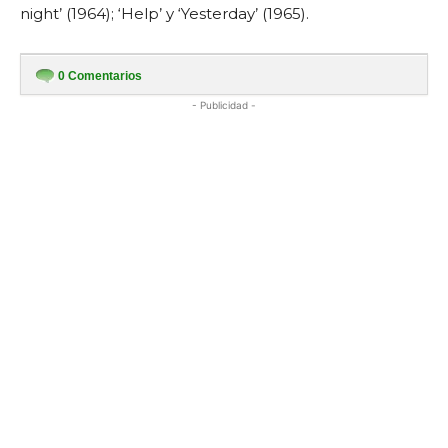
night’ (1964); ‘Help’ y ‘Yesterday’ (1965).
0
Comentarios
- Publicidad -