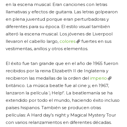
en la escena musical. Eran canciones con letras
llamativas y efectos de guitarra. Las letras golpearon
en plena juventud porque eran perturbadoras y
diferentes para su época. El estilo visual también
alteró la escena musical. Los jóvenes de Liverpool
llevaron el cabello largo,
colores
fuertes en sus
vestimentas, anillos y otros elementos.
El éxito fue tan grande que en el año de 1965 fueron
recibidos por la reina Elizabeth II de Inglaterra y
recibieron las medallas de la orden del
imperio
británico. La música beatle fue al cine y, en 1967,
lanzaron la película ‘¡ Help!’. La beatlemanía se ha
extendido por todo el mundo, haciendo éxito incluso
países hispanos. También se producen otras
películas: A Hard day’s night y Magical Mystery Tour
con varios relanzamientos en diferentes décadas.