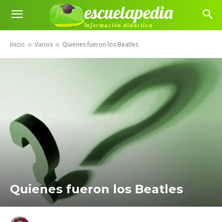
escuelapedia
Información didáctica
Inicio
Varios
Quienes fueron los Beatles
Quienes fueron los Beatles