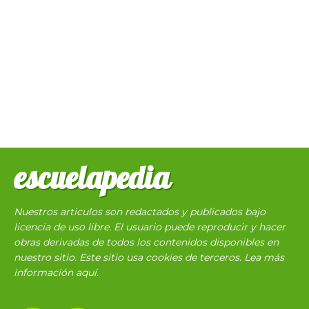
escuelapedia
Nuestros articulos son redactados y publicados bajo
licencia de uso libre. El usuario puede reproducir y hacer
obras derivadas de todos los contenidos disponibles en
nuestro sitio. Este sitio usa cookies de terceros. Lea más
información
aquí
.