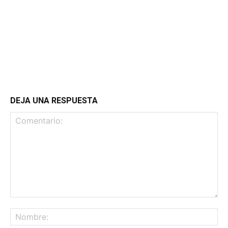
DEJA UNA RESPUESTA
Comentario:
No