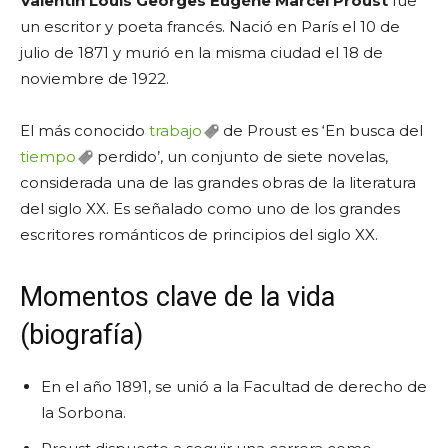
Valentin Louis Georges Eugène Marcel Proust
fue
un escritor y poeta francés. Nació en París el 10 de
julio de 1871 y murió en la misma ciudad el 18 de
noviembre de 1922.
El más conocido
trabajo
de Proust es ‘En busca del
tiempo
perdido’, un conjunto de siete novelas,
considerada una de las grandes obras de la literatura
del siglo XX. Es señalado como uno de los grandes
escritores románticos de principios del siglo XX.
Momentos clave de la vida
(biografía)
En el año 1891, se unió a la Facultad de derecho de
la Sorbona.