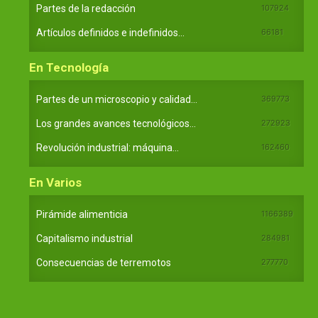
Partes de la redacción
107924
Artículos definidos e indefinidos...
66181
En Tecnología
Partes de un microscopio y calidad...
369773
Los grandes avances tecnológicos...
272923
Revolución industrial: máquina...
162460
En Varios
Pirámide alimenticia
1166389
Capitalismo industrial
284981
Consecuencias de terremotos
277770