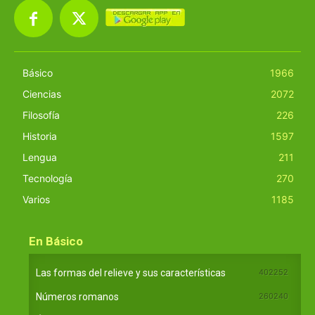
Básico
1966
Ciencias
2072
Filosofía
226
Historia
1597
Lengua
211
Tecnología
270
Varios
1185
En Básico
Las formas del relieve y sus características
402252
Números romanos
260240