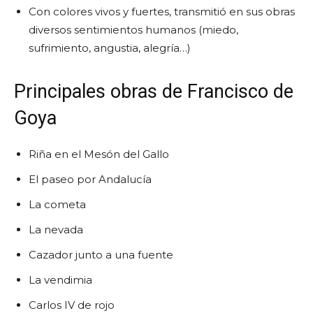
Con colores vivos y fuertes, transmitió en sus obras
diversos sentimientos humanos (miedo,
sufrimiento, angustia, alegría…)
Principales obras de Francisco de
Goya
Riña en el Mesón del Gallo
El paseo por Andalucía
La cometa
La nevada
Cazador junto a una fuente
La vendimia
Carlos IV de rojo