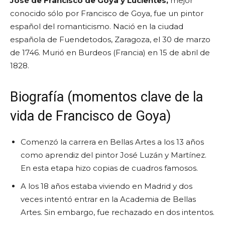
José de Francisco de Goya y Lucientes,
mejor
conocido sólo por Francisco de Goya, fue un pintor
español del romanticismo. Nació en la ciudad
española de Fuendetodos, Zaragoza, el 30 de marzo
de 1746. Murió en Burdeos (Francia) en 15 de abril de
1828.
Biografía (momentos clave de la
vida de Francisco de Goya)
Comenzó la carrera en Bellas Artes a los 13 años
como aprendiz del pintor José Luzán y Martínez.
En esta etapa hizo copias de cuadros famosos.
A los 18 años estaba viviendo en Madrid y dos
veces intentó entrar en la Academia de Bellas
Artes. Sin embargo, fue rechazado en dos intentos.