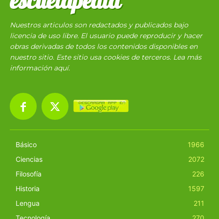
escuelapedia
Nuestros articulos son redactados y publicados bajo
licencia de uso libre. El usuario puede reproducir y hacer
obras derivadas de todos los contenidos disponibles en
nuestro sitio. Este sitio usa cookies de terceros. Lea más
información
aquí
.
Básico
1966
Ciencias
2072
Filosofía
226
Historia
1597
Lengua
211
Tecnología
270