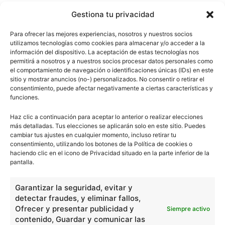
Gestiona tu privacidad
Características de los planetas
Para ofrecer las mejores experiencias, nosotros y nuestros socios
utilizamos tecnologías como cookies para almacenar y/o acceder a la
información del dispositivo. La aceptación de estas tecnologías nos
permitirá a nosotros y a nuestros socios procesar datos personales como
el comportamiento de navegación o identificaciones únicas (IDs) en este
sitio y mostrar anuncios (no-) personalizados. No consentir o retirar el
Constitución del mundo
consentimiento, puede afectar negativamente a ciertas características y
material
funciones.
Haz clic a continuación para aceptar lo anterior o realizar elecciones
más detalladas. Tus elecciones se aplicarán solo en este sitio. Puedes
cambiar tus ajustes en cualquier momento, incluso retirar tu
consentimiento, utilizando los botones de la Política de cookies o
- Publicidad -
haciendo clic en el icono de Privacidad situado en la parte inferior de la
pantalla.
Garantizar la seguridad, evitar y
detectar fraudes, y eliminar fallos,
Ofrecer y presentar publicidad y
Siempre activo
contenido, Guardar y comunicar las