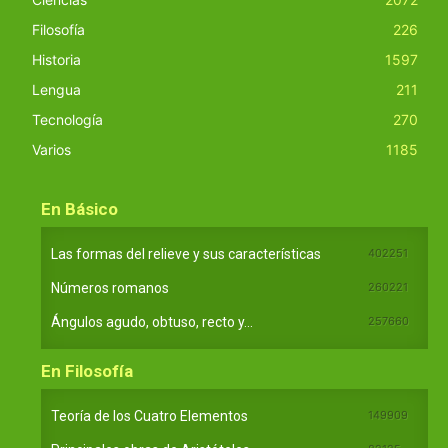
Filosofía
226
Historia
1597
Lengua
211
Tecnología
270
Varios
1185
En Básico
Las formas del relieve y sus características
402251
Números romanos
260221
Ángulos agudo, obtuso, recto y...
257660
En Filosofía
Teoría de los Cuatro Elementos
149909