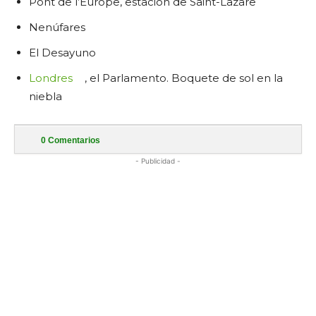
Pont de l’Europe, estación de Saint-Lazare
Nenúfares
El Desayuno
Londres
, el Parlamento. Boquete de sol en la
niebla
0
Comentarios
- Publicidad -