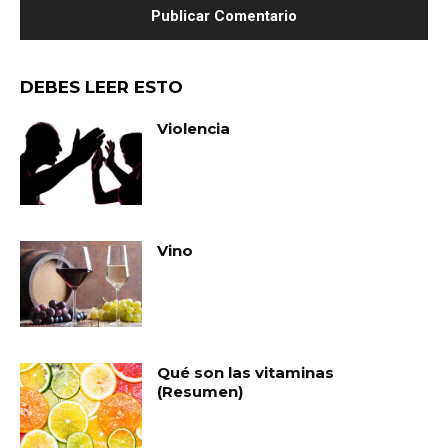
DEBES LEER ESTO
Violencia
Vino
Qué son las vitaminas
(Resumen)