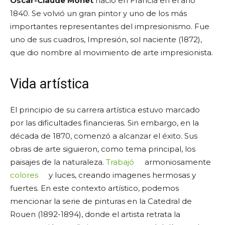
Oscar-Claude Monet
nació en Francia en el año
1840. Se volvió un gran pintor y uno de los más
importantes representantes del impresionismo. Fue
uno de sus cuadros, Impresión, sol naciente (1872),
que dio nombre al movimiento de arte impresionista.
Vida artística
El principio de su carrera artística estuvo marcado
por las dificultades financieras. Sin embargo, en la
década de 1870, comenzó a alcanzar el éxito. Sus
obras de arte siguieron, como tema principal, los
paisajes de la naturaleza.
Trabajó
armoniosamente
colores
y luces, creando imagenes hermosas y
fuertes. En este contexto artístico, podemos
mencionar la serie de pinturas en la Catedral de
Rouen (1892-1894), donde el artista retrata la