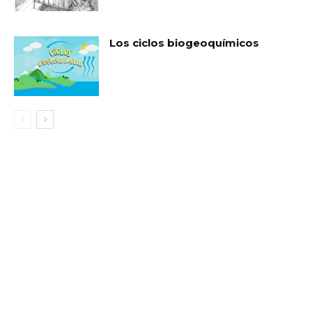
Los ciclos biogeoquímicos