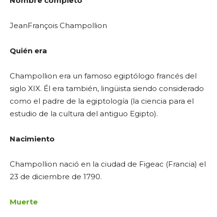
Nombre completo
JeanFrançois Champollion
Quién era
Champollion era un famoso egiptólogo francés del
siglo XIX. Él era también, lingüista siendo considerado
como el padre de la egiptología (la ciencia para el
estudio de la cultura del antiguo Egipto).
Nacimiento
Champollion nació en la ciudad de Figeac (Francia) el
23 de diciembre de 1790.
Muerte