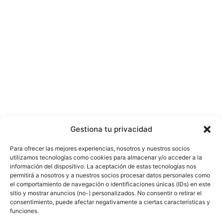
Gestiona tu privacidad
Para ofrecer las mejores experiencias, nosotros y nuestros socios
utilizamos tecnologías como cookies para almacenar y/o acceder a la
información del dispositivo. La aceptación de estas tecnologías nos
permitirá a nosotros y a nuestros socios procesar datos personales como
el comportamiento de navegación o identificaciones únicas (IDs) en este
sitio y mostrar anuncios (no-) personalizados. No consentir o retirar el
consentimiento, puede afectar negativamente a ciertas características y
funciones.