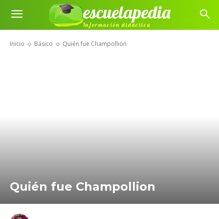
escuelapedia
Información didáctica
Inicio
Básico
Quién fue Champollion
Quién fue Champollion