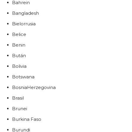
Bahrein
Bangladesh
Bielorrusia
Belice
Benin
Bután
Bolivia
Botswana
BosniaHerzegovina
Brasil
Brunei
Burkina Faso
Burundi