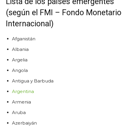
Lista de los países emergentes
(según el FMI – Fondo Monetario
Internacional)
Afganistán
Albania
Argelia
Angola
Antigua y Barbuda
Argentina
Armenia
Aruba
Azerbaiyán