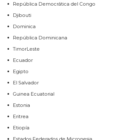
República Democrática del Congo
Djibouti
Dominica
República Dominicana
TimorLeste
Ecuador
Egipto
El Salvador
Guinea Ecuatorial
Estonia
Eritrea
Etiopía
Estados Federados de Micronesia