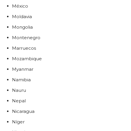
México
Moldavia
Mongolia
Montenegro
Marruecos
Mozambique
Myanmar
Namibia
Nauru
Nepal
Nicaragua
Níger