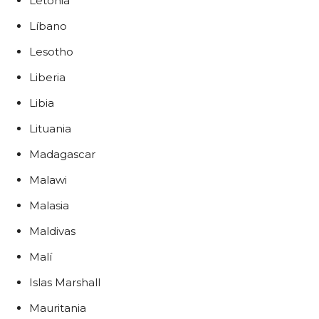
Letonia
Líbano
Lesotho
Liberia
Libia
Lituania
Madagascar
Malawi
Malasia
Maldivas
Malí
Islas Marshall
Mauritania