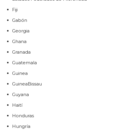
Fiji
Gabón
Georgia
Ghana
Granada
Guatemala
Guinea
GuineaBissau
Guyana
Haití
Honduras
Hungría