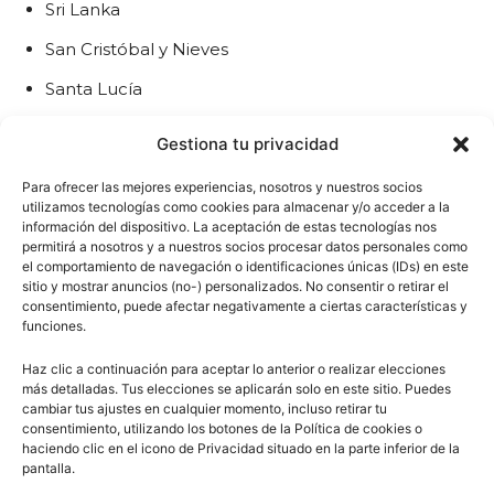
Sri Lanka
San Cristóbal y Nieves
Santa Lucía
San Vicente y las Granadinas
Gestiona tu privacidad
Sudán
Para ofrecer las mejores experiencias, nosotros y nuestros socios
Surinam
utilizamos tecnologías como cookies para almacenar y/o acceder a la
información del dispositivo. La aceptación de estas tecnologías nos
Swazilandia
permitirá a nosotros y a nuestros socios procesar datos personales como
el comportamiento de navegación o identificaciones únicas (IDs) en este
Siria
sitio y mostrar anuncios (no-) personalizados. No consentir o retirar el
consentimiento, puede afectar negativamente a ciertas características y
Tayikistán
funciones.
Tanzania
Haz clic a continuación para aceptar lo anterior o realizar elecciones
más detalladas. Tus elecciones se aplicarán solo en este sitio. Puedes
Tailandia
cambiar tus ajustes en cualquier momento, incluso retirar tu
consentimiento, utilizando los botones de la Política de cookies o
Bahamas
haciendo clic en el icono de Privacidad situado en la parte inferior de la
pantalla.
Gambia