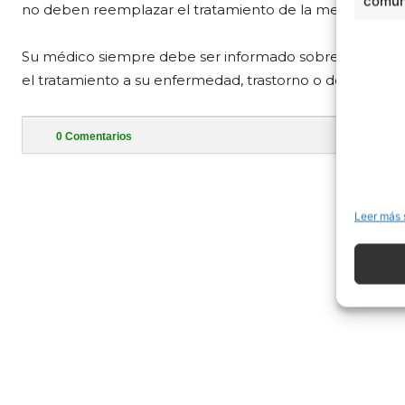
comuni
no deben reemplazar el tratamiento de la medicina trad
Su médico siempre debe ser informado sobre aquello
el tratamiento a su enfermedad, trastorno o dolencia.
0
Comentarios
- Publi
Leer más 