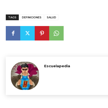
TAGS
DEFINICIONES
SALUD
Escuelapedia