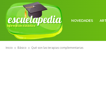
escuelapedia
NOVEDADES
AR
Información didáctica
Inicio
Básico
Qué son las terapias complementarias