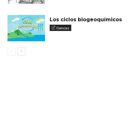
Los ciclos biogeoquímicos
Ciencias