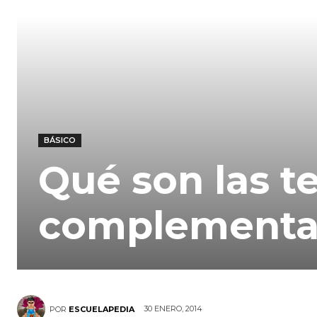
BÁSICO
Qué son las t
complementa
30 ENERO, 2014
POR
ESCUELAPEDIA