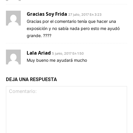
Gracias Soy Frida
27 julio, 2017 En 3:23
Gracias por el comentario tenía que hacer una
exposición y no sabía nada pero esto me ayudó
grande. ????
Lala Ariad
5 junio, 2017 En 1:50
Muy bueno me ayudará mucho
DEJA UNA RESPUESTA