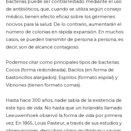
bacterias puede ser contrarrestado mediante el uso
de antibióticos, que, cuando se utiliza según consejo
médico, tienen efecto eficaz sobre los gérmenes
nocivos para la salud. De lo contrario, aumentarán el
número de colonias en rápida expansión. En muchos
casos, se pueden transmitir de persona a persona, es
decir, son de alcance contagioso.
Podemos citar como principales tipos de bacterias:
Cocos (forma redondeada); Bacilos (en forma de
bastoncillos alargados); Espirilos (formato espiral) y
Vibriones (tienen formato comas).
Hasta hace 300 años, nadie sabía de la existencia de
este tipo de vida. No hasta que un holandés llamado
Leeuwenhoek observó la forma de vida por primera
vez. En 1865, Louis Pasteur, a través de sus estudios y
observaciones, descubrió cómo multiplicar y causar