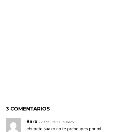
3 COMENTARIOS
Barb
22 abril, 2021 En 16:25
chupete suazo no te preocupes por mi