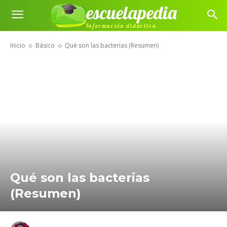
escuelapedia
Información didáctica
Inicio
Básico
Qué son las bacterias (Resumen)
Qué son las bacterias
(Resumen)