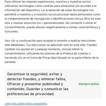
Para ofrecer las mejores experiencias, nosotros y nuestros socios
utilizamos tecnologías como cookies para almacenar y/o acceder a la
Características de los planetas
información del dispositivo. La aceptación de estas tecnologías nos
permitirá a nosotros y a nuestros socios procesar datos personales como
el comportamiento de navegación o identificaciones únicas (IDs) en este
sitio y mostrar anuncios (no-) personalizados. No consentir o retirar el
consentimiento, puede afectar negativamente a ciertas características y
funciones.
Constitución del mundo
Haz clic a continuación para aceptar lo anterior o realizar elecciones
material
más detalladas. Tus elecciones se aplicarán solo en este sitio. Puedes
cambiar tus ajustes en cualquier momento, incluso retirar tu
consentimiento, utilizando los botones de la Política de cookies o
haciendo clic en el icono de Privacidad situado en la parte inferior de la
pantalla.
- Publicidad -
Garantizar la seguridad, evitar y
detectar fraudes, y eliminar fallos,
Ofrecer y presentar publicidad y
Siempre activo
contenido, Guardar y comunicar las
preferencias de privacidad.
Leer más sobre estos propósitos