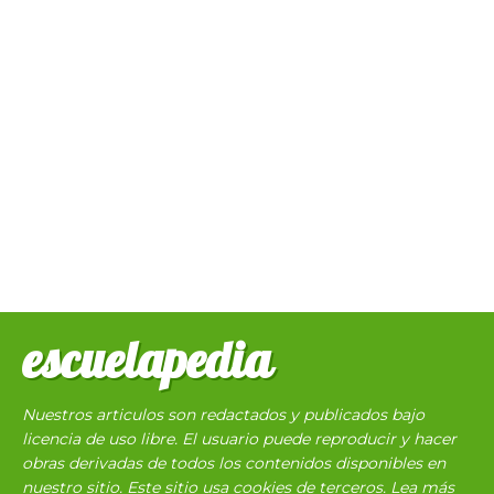
escuelapedia
Nuestros articulos son redactados y publicados bajo
licencia de uso libre. El usuario puede reproducir y hacer
obras derivadas de todos los contenidos disponibles en
nuestro sitio. Este sitio usa cookies de terceros. Lea más