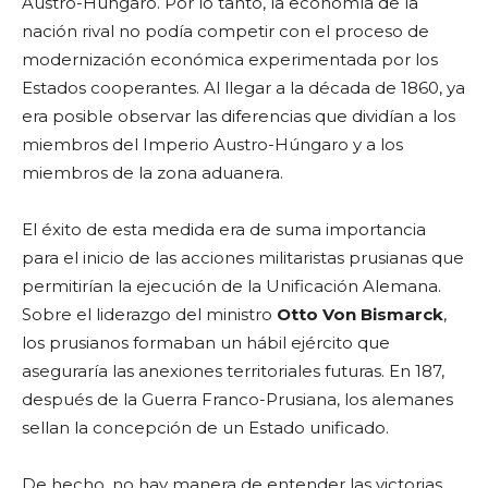
Austro-Húngaro. Por lo tanto, la economía de la
nación rival no podía competir con el proceso de
modernización económica experimentada por los
Estados cooperantes. Al llegar a la década de 1860, ya
era posible observar las diferencias que dividían a los
miembros del Imperio Austro-Húngaro y a los
miembros de la zona aduanera.
El éxito de esta medida era de suma importancia
para el inicio de las acciones militaristas prusianas que
permitirían la ejecución de la Unificación Alemana.
Sobre el liderazgo del ministro
Otto Von Bismarck
,
los prusianos formaban un hábil ejército que
aseguraría las anexiones territoriales futuras. En 187,
después de la Guerra Franco-Prusiana, los alemanes
sellan la concepción de un Estado unificado.
De hecho, no hay manera de entender las victorias