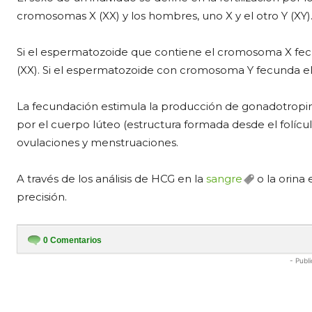
cromosomas X (XX) y los hombres, uno X y el otro Y (XY)
Si el espermatozoide que contiene el cromosoma X fecu
(XX). Si el espermatozoide con cromosoma Y fecunda el 
La fecundación estimula la producción de gonadotropin
por el cuerpo lúteo (estructura formada desde el folíc
ovulaciones y menstruaciones.
A través de los análisis de HCG en la
sangre
o la orina
precisión.
0
Comentarios
- Publi