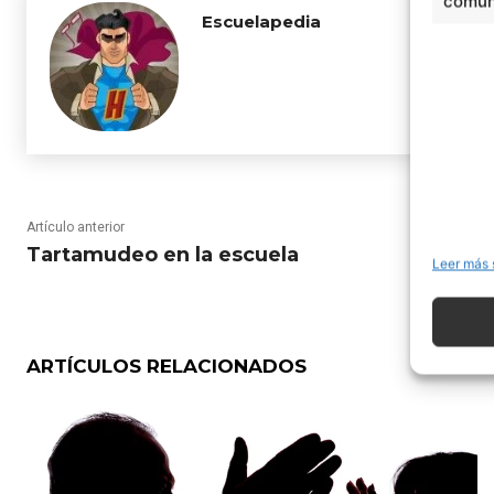
comuni
Escuelapedia
Artículo anterior
Tartamudeo en la escuela
Leer más 
ARTÍCULOS RELACIONADOS