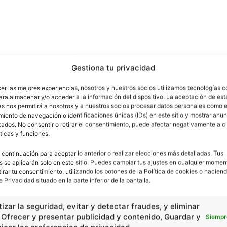
Gestiona tu privacidad
cer las mejores experiencias, nosotros y nuestros socios utilizamos tecnologías 
ara almacenar y/o acceder a la información del dispositivo. La aceptación de est
as nos permitirá a nosotros y a nuestros socios procesar datos personales como e
iento de navegación o identificaciones únicas (IDs) en este sitio y mostrar anun
ados. No consentir o retirar el consentimiento, puede afectar negativamente a ci
ticas y funciones.
 continuación para aceptar lo anterior o realizar elecciones más detalladas. Tus
s se aplicarán solo en este sitio. Puedes cambiar tus ajustes en cualquier momen
tirar tu consentimiento, utilizando los botones de la Política de cookies o haciend
e Privacidad situado en la parte inferior de la pantalla.
izar la seguridad, evitar y detectar fraudes, y eliminar
, Ofrecer y presentar publicidad y contenido, Guardar y
Siempr