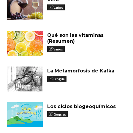
Varios
Qué son las vitaminas
(Resumen)
Varios
La Metamorfosis de Kafka
Lengua
Los ciclos biogeoquímicos
Ciencias