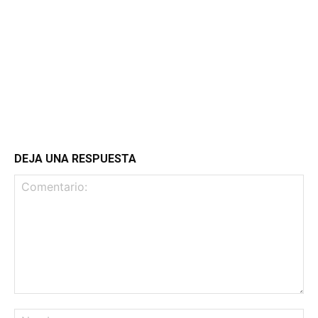
DEJA UNA RESPUESTA
Comentario:
No