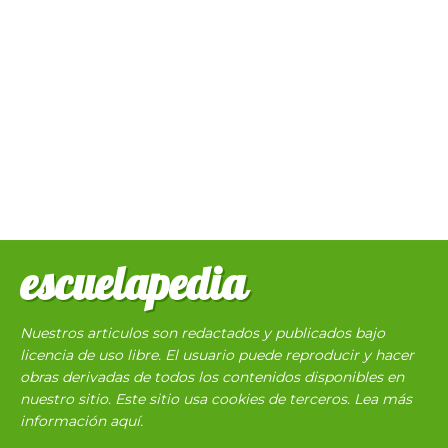
escuelapedia
Nuestros articulos son redactados y publicados bajo
licencia de uso libre. El usuario puede reproducir y hacer
obras derivadas de todos los contenidos disponibles en
nuestro sitio. Este sitio usa cookies de terceros. Lea más
información
aquí
.