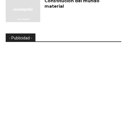
Constitución del mundo
material
- Publicidad -