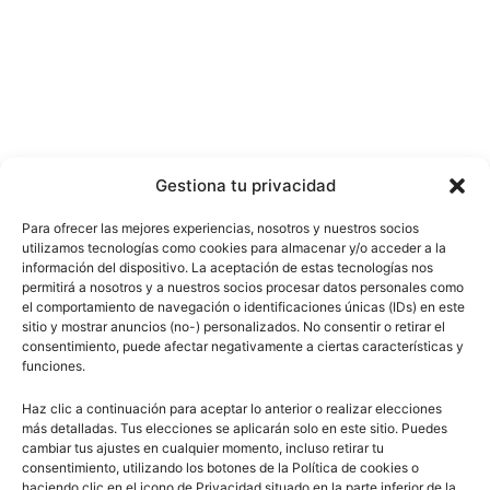
Gestiona tu privacidad
Para ofrecer las mejores experiencias, nosotros y nuestros socios
utilizamos tecnologías como cookies para almacenar y/o acceder a la
información del dispositivo. La aceptación de estas tecnologías nos
permitirá a nosotros y a nuestros socios procesar datos personales como
el comportamiento de navegación o identificaciones únicas (IDs) en este
sitio y mostrar anuncios (no-) personalizados. No consentir o retirar el
consentimiento, puede afectar negativamente a ciertas características y
funciones.
Haz clic a continuación para aceptar lo anterior o realizar elecciones
más detalladas. Tus elecciones se aplicarán solo en este sitio. Puedes
cambiar tus ajustes en cualquier momento, incluso retirar tu
consentimiento, utilizando los botones de la Política de cookies o
haciendo clic en el icono de Privacidad situado en la parte inferior de la