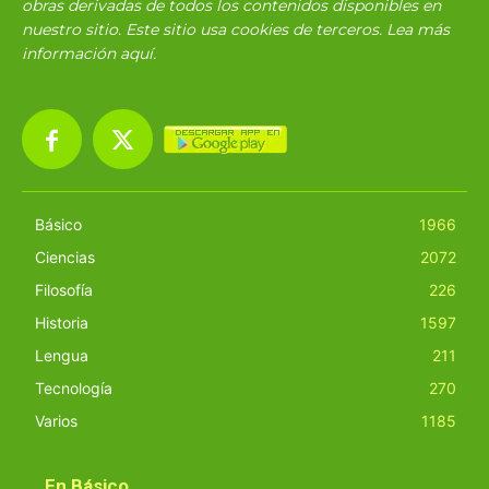
obras derivadas de todos los contenidos disponibles en
nuestro sitio. Este sitio usa cookies de terceros. Lea más
información
aquí
.
Básico
1966
Ciencias
2072
Filosofía
226
Historia
1597
Lengua
211
Tecnología
270
Varios
1185
En Básico