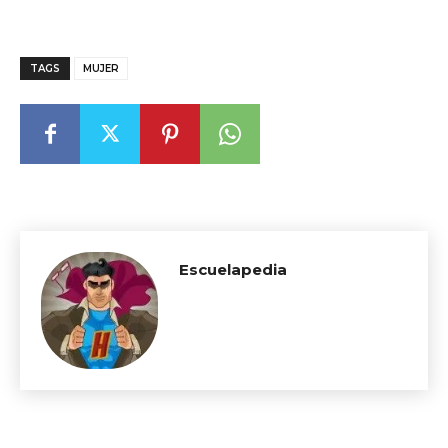
TAGS
MUJER
Escuelapedia