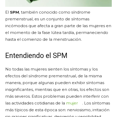
El
SPM
, también conocido como síndrome
premenstrual, es un conjunto de síntomas
incómodos que afecta a gran parte de las mujeres en
el momento de la fase lútea tardía, permaneciendo
hasta el comienzo de la menstruación.
Entendiendo el SPM
No todas las mujeres sienten los síntomas y los
efectos del síndrome premenstrual, de la misma
manera, porque algunas pueden exhibir síntomas
insignificantes, mientras que en otras, los efectos son
más severos. Estos problemas pueden interferir con
las actividades cotidianas de la
mujer
. Los síntomas
más típicos de esta época son: nerviosismo, irritación
sin razones significativas, depresión y sensibilidad.