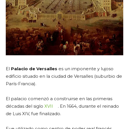
El
Palacio de Versalles
es un imponente y lujoso
edificio situado en la ciudad de Versalles (suburbio de
París-Francia).
El palacio comenzó a construirse en las primeras
décadas del siglo
XVII
. En 1664, durante el reinado
de Luis XIV, fue finalizado.
Fue utilizado como centro de poder real francés