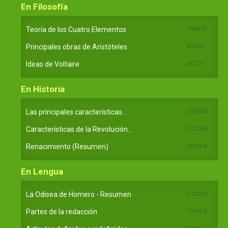
En Filosofía
Teoría de los Cuatro Elementos
149910
Principales obras de Aristóteles
82125
Ideas de Voltaire
80725
En Historia
Las principales características...
525533
Características de la Revolución...
522326
Renacimiento (Resumen)
457154
En Lengua
La Odisea de Homero - Resumen
233377
Partes de la redacción
107924