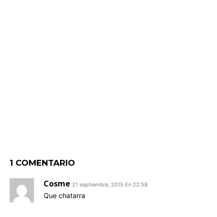
1 COMENTARIO
Cosme
21 septiembre, 2015 En 22:58
Que chatarra