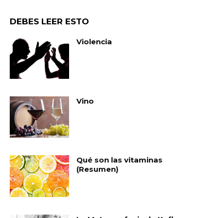
DEBES LEER ESTO
Violencia
Vino
Qué son las vitaminas
(Resumen)