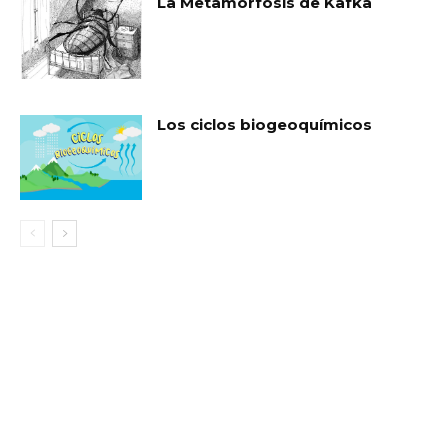
La Metamorfosis de Kafka
Los ciclos biogeoquímicos