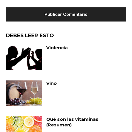
we
DEBES LEER ESTO
Violencia
Vino
Qué son las vitaminas
(Resumen)