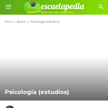
escuelapedia
Información didáctica
Inicio
Básico
Psicología (estudios)
Psicología (estudios)