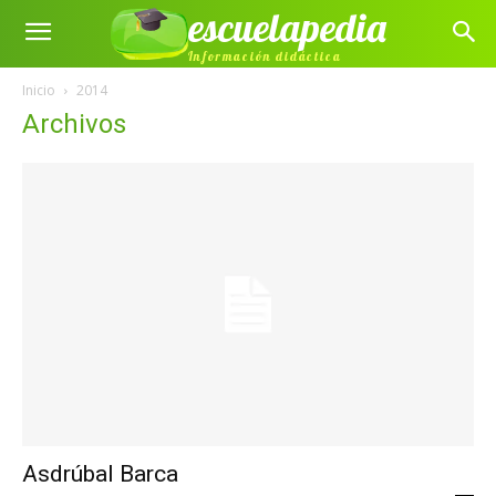
escuelapedia
Información didáctica
Inicio
2014
Archivos
Asdrúbal Barca