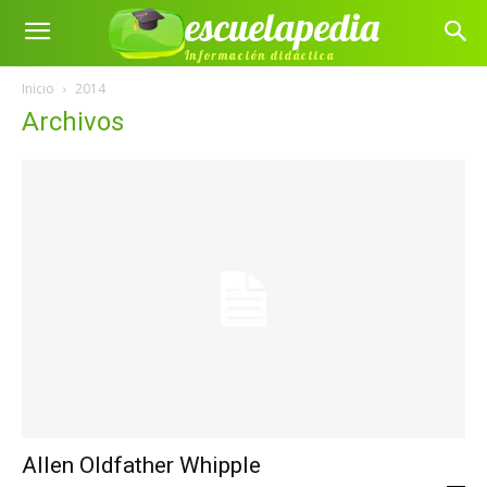
escuelapedia
Información didáctica
Inicio
2014
Archivos
Allen Oldfather Whipple