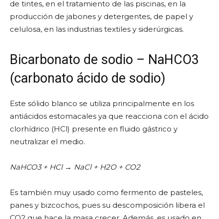
de tintes, en el tratamiento de las piscinas, en la
producción de jabones y detergentes, de papel y
celulosa, en las industrias textiles y siderúrgicas.
Bicarbonato de sodio – NaHCO3
(carbonato ácido de sodio)
Este sólido blanco se utiliza principalmente en los
antiácidos estomacales ya que reacciona con el ácido
clorhídrico (HCl) presente en fluido gástrico y
neutralizar el medio.
NaHCO3 + HCl → NaCl + H2O + CO2
Es también muy usado como fermento de pasteles,
panes y bizcochos, pues su descomposición libera el
CO2 que hace la masa crecer. Además, es usado en