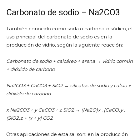
Carbonato de sodio – Na2CO3
También conocido como soda o carbonato sódico, el
uso principal del carbonato de sodio es en la
producción de vidrio, según la siguiente reacción:
Carbonato de sodio + calcáreo + arena → vidrio común
+ dióxido de carbono
Na2CO3 + CaCO3 + SiO2 → silicatos de sodio y calcio +
dióxido de carbono
x Na2CO3 + y CaCO3 + z SiO2 → (Na2O)x . (CaCO)y .
(SiO2)z + (x + y) CO2
Otras aplicaciones de esta sal son: en la producción