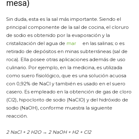
mesa)
Sin duda, esta es la sal más importante. Siendo el
principal componente de la sal de cocina, el cloruro
de sodio es obtenido por la evaporación y la
cristalización del agua de
mar
en las salinas; o es
retirado de depósitos en minas subterráneas (sal de
roca). Ella posee otras aplicaciones además de uso
culinario. Por ejemplo, en la medicina, es utilizada
como suero fisiológico, que es una solución acuosa
con 0,92% de NaCl y también es usado en el suero
casero. Es empleado en la obtención de gas de cloro
(Cl2), hipoclorito de sodio (NaClO) y del hidróxido de
sodio (NaOH), conforme muestra la siguiente
reacción.
2 NaCl + 2 H2O → 2 NaOH + H2 + Cl2