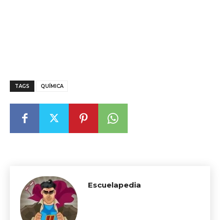
TAGS
QUÍMICA
Escuelapedia