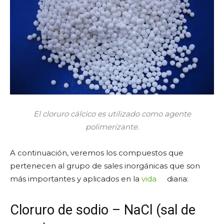
El cloruro cálcico es utilizado como agente
polimerizante.
A continuación, veremos los compuestos que
pertenecen al grupo de sales inorgánicas que son
más importantes y aplicados en la
vida
diaria:
Cloruro de sodio – NaCl (sal de