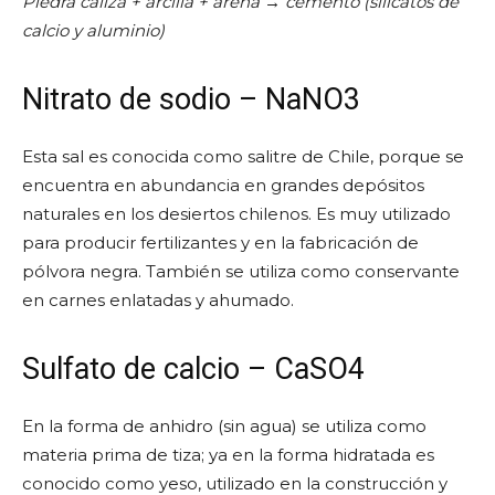
Piedra caliza + arcilla + arena → cemento (silicatos de
calcio y aluminio)
Nitrato de sodio – NaNO3
Esta sal es conocida como salitre de Chile, porque se
encuentra en abundancia en grandes depósitos
naturales en los desiertos chilenos. Es muy utilizado
para producir fertilizantes y en la fabricación de
pólvora negra. También se utiliza como conservante
en carnes enlatadas y ahumado.
Sulfato de calcio – CaSO4
En la forma de anhidro (sin agua) se utiliza como
materia prima de tiza; ya en la forma hidratada es
conocido como yeso, utilizado en la construcción y