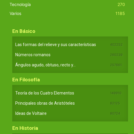
Tecnología
270
Varios
1185
En Básico
Las formas del relieve y sus características
402252
Números romanos
260239
Ángulos agudo, obtuso, recto y...
257661
En Filosofía
Teoría de los Cuatro Elementos
149910
Principales obras de Aristóteles
82125
Ideas de Voltaire
80724
En Historia