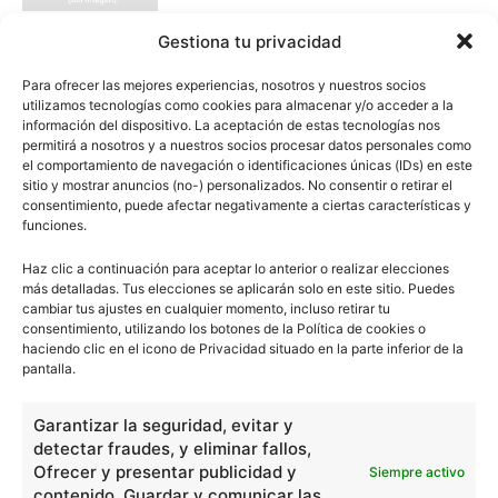
Gestiona tu privacidad
Tucán
Para ofrecer las mejores experiencias, nosotros y nuestros socios
utilizamos tecnologías como cookies para almacenar y/o acceder a la
información del dispositivo. La aceptación de estas tecnologías nos
permitirá a nosotros y a nuestros socios procesar datos personales como
el comportamiento de navegación o identificaciones únicas (IDs) en este
sitio y mostrar anuncios (no-) personalizados. No consentir o retirar el
Vaca
consentimiento, puede afectar negativamente a ciertas características y
funciones.
Haz clic a continuación para aceptar lo anterior o realizar elecciones
más detalladas. Tus elecciones se aplicarán solo en este sitio. Puedes
cambiar tus ajustes en cualquier momento, incluso retirar tu
consentimiento, utilizando los botones de la Política de cookies o
haciendo clic en el icono de Privacidad situado en la parte inferior de la
- Publicidad -
pantalla.
Garantizar la seguridad, evitar y
detectar fraudes, y eliminar fallos,
Ofrecer y presentar publicidad y
Siempre activo
contenido, Guardar y comunicar las