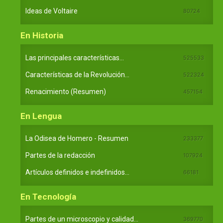
Ideas de Voltaire
80724
En Historia
Las principales características...
525533
Características de la Revolución...
522324
Renacimiento (Resumen)
457154
En Lengua
La Odisea de Homero - Resumen
233377
Partes de la redacción
107924
Artículos definidos e indefinidos...
66181
En Tecnología
Partes de un microscopio y calidad...
369770