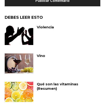
DEBES LEER ESTO
Violencia
Vino
Qué son las vitaminas
(Resumen)