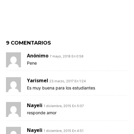
9 COMENTARIOS
Anónimo
7 mayo, 2018 En 0:58
Pene
Yarismel
23 marzo, 2017 En 1:24
Es muy buena para los estudiantes
Nayeli
1 diciembre, 2015 En 5:07
responde amor
Nayeli
1 diciembre, 2015 En 4:51