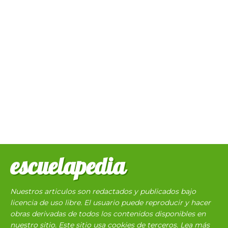
escuelapedia
Nuestros articulos son redactados y publicados bajo
licencia de uso libre. El usuario puede reproducir y hacer
obras derivadas de todos los contenidos disponibles en
nuestro sitio. Este sitio usa cookies de terceros. Lea más