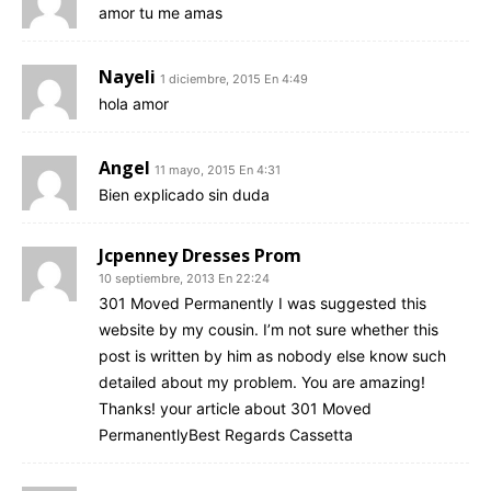
amor tu me amas
Nayeli
1 diciembre, 2015 En 4:49
hola amor
Angel
11 mayo, 2015 En 4:31
Bien explicado sin duda
Jcpenney Dresses Prom
10 septiembre, 2013 En 22:24
301 Moved Permanently I was suggested this
website by my cousin. I’m not sure whether this
post is written by him as nobody else know such
detailed about my problem. You are amazing!
Thanks! your article about 301 Moved
PermanentlyBest Regards Cassetta