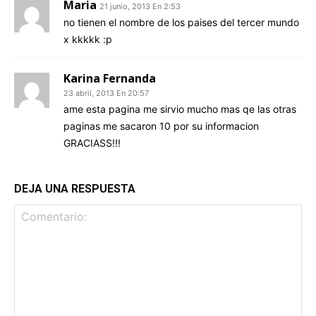
Maria
21 junio, 2013 En 2:53
no tienen el nombre de los paises del tercer mundo
x kkkkk :p
Karina Fernanda
23 abril, 2013 En 20:57
ame esta pagina me sirvio mucho mas qe las otras
paginas me sacaron 10 por su informacion
GRACIASS!!!
DEJA UNA RESPUESTA