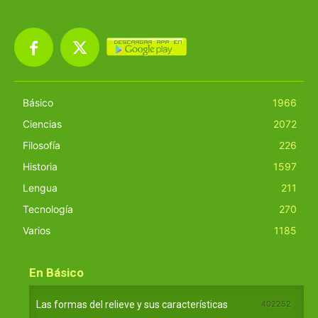
Básico
1966
Ciencias
2072
Filosofía
226
Historia
1597
Lengua
211
Tecnología
270
Varios
1185
En Básico
Las formas del relieve y sus características
402252