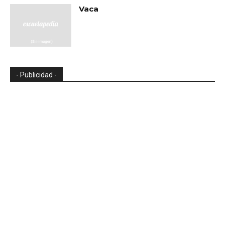
Vaca
- Publicidad -