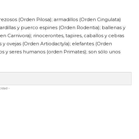
ezosos (Orden Pilosa); armadillos (Orden Cingulata)
ardillas y puerco espines (Orden Rodentia); ballenas y
 Carnivora); rinocerontes, tapires, caballos y cebras
s y ovejas (Orden Artiodactyla); elefantes (Orden
os y seres humanos (orden Primates); son sólo unos
cidad -