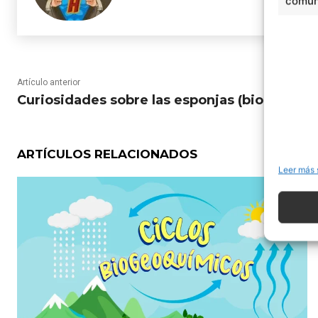
comuni
Artículo anterior
Curiosidades sobre las esponjas (biología)
ARTÍCULOS RELACIONADOS
Leer más 