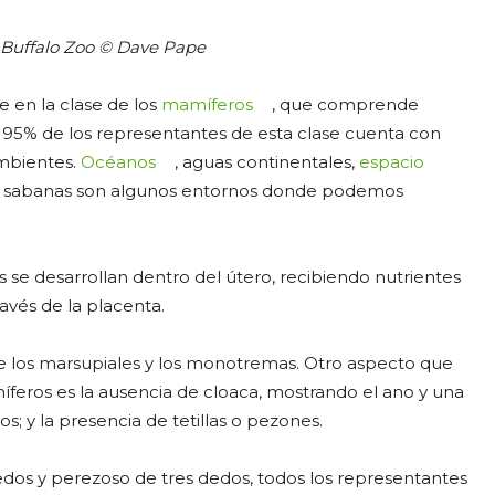
 Buffalo Zoo © Dave Pape
 en la clase de los
mamíferos
, que comprende
5% de los representantes de esta clase cuenta con
ambientes.
Océanos
, aguas continentales,
espacio
s y sabanas son algunos entornos donde podemos
os se desarrollan dentro del útero, recibiendo nutrientes
avés de la placenta.
e los marsupiales y los monotremas. Otro aspecto que
íferos es la ausencia de cloaca, mostrando el ano y una
; y la presencia de tetillas o pezones.
dos y perezoso de tres dedos, todos los representantes