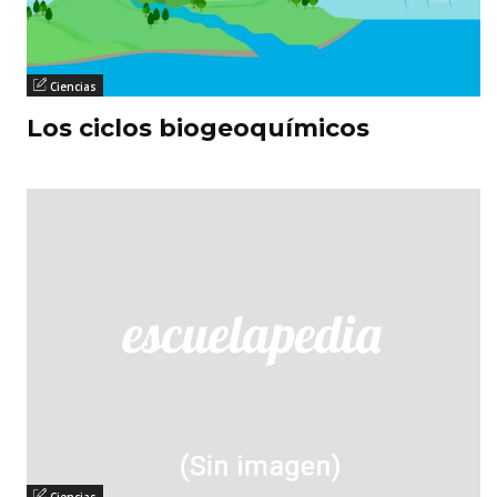
Ciencias
Los ciclos biogeoquímicos
Ciencias