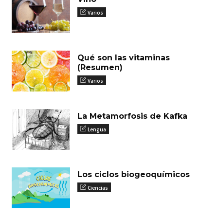
Varios
Qué son las vitaminas
(Resumen)
Varios
La Metamorfosis de Kafka
Lengua
Los ciclos biogeoquímicos
Ciencias