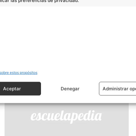
car las preferencias de privacidad.
Artículo siguiente
La pera
sobre estos propósitos
Aceptar
Denegar
Administrar op