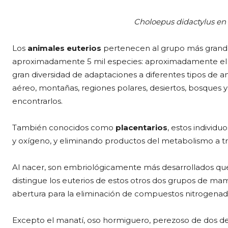
Choloepus didactylus en
Los
animales euterios
pertenecen al grupo más grande
aproximadamente 5 mil especies: aproximadamente el 9
gran diversidad de adaptaciones a diferentes tipos de 
aéreo, montañas, regiones polares, desiertos, bosque
encontrarlos.
También conocidos como
placentarios
, estos individu
y oxígeno, y eliminando productos del metabolismo a tr
Al nacer, son embriológicamente más desarrollados qu
distingue los euterios de estos otros dos grupos de mam
abertura para la eliminación de compuestos nitrogenados
Excepto el manatí, oso hormiguero, perezoso de dos de