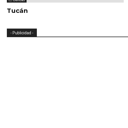
Tucán
- Publicidad -