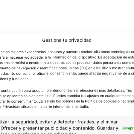
Gestiona tu privacidad
cer las mejores experiencias, nosotros y nuestros socios utilizamos tecnologías 
ara almacenar y/o acceder a la información del dispositivo. La aceptación de est
as nos permitirá a nosotros y a nuestros socios procesar datos personales como e
iento de navegación o identificaciones únicas (IDs) en este sitio y mostrar anun
ados. No consentir o retirar el consentimiento, puede afectar negativamente a ci
ticas y funciones.
 continuación para aceptar lo anterior o realizar elecciones más detalladas. Tus
s se aplicarán solo en este sitio. Puedes cambiar tus ajustes en cualquier momen
tirar tu consentimiento, utilizando los botones de la Política de cookies o haciend
e Privacidad situado en la parte inferior de la pantalla.
izar la seguridad, evitar y detectar fraudes, y eliminar
, Ofrecer y presentar publicidad y contenido, Guardar y
Siempr