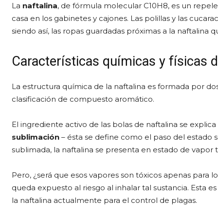
La
naftalina
, de fórmula molecular C10H8, es un repele
casa en los gabinetes y cajones. Las polillas y las cucar
siendo así, las ropas guardadas próximas a la naftalina
Características químicas y físicas d
La estructura química de la naftalina es formada por dos
clasificación de compuesto aromático.
El ingrediente activo de las bolas de naftalina se explica
sublimación
– ésta se define como el paso del estado s
sublimada, la naftalina se presenta en estado de vapor 
Pero, ¿será que esos vapores son tóxicos apenas para 
queda expuesto al riesgo al inhalar tal sustancia. Esta e
la naftalina actualmente para el control de plagas.