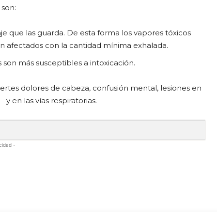
 son:
aje que las guarda. De esta forma los vapores tóxicos
án afectados con la cantidad mínima exhalada.
s son más susceptibles a intoxicación.
fuertes dolores de cabeza, confusión mental, lesiones en
y en las vías respiratorias.
cidad -