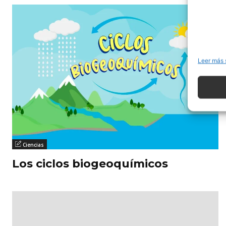
Leer más 
Ciencias
Los ciclos biogeoquímicos