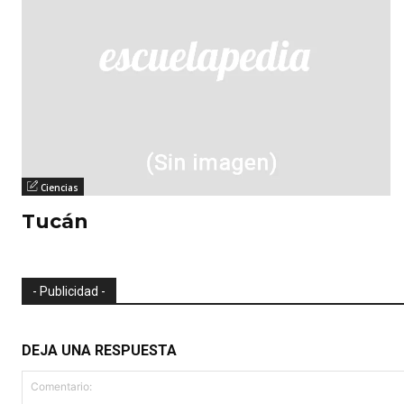
Ciencias
Tucán
- Publicidad -
DEJA UNA RESPUESTA