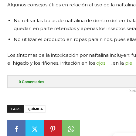
Algunos consejos útiles en relación al uso de la naftalina
No retirar las bolas de naftalina de dentro del embal
quedan en parte retenidos y apenas los insectos ser
No utilizar el producto en ropas para niños, pues ella
Los síntomas de la intoxicación por naftalina incluyen: 
el hígado y los riñones, irritación en los
ojos
, en la
piel
0
Comentarios
- Publi
TAGS
QUÍMICA