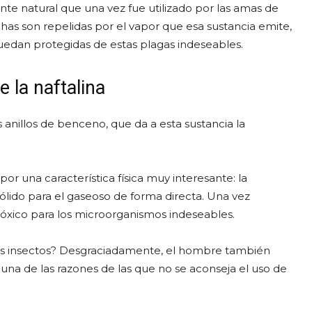
nte natural que una vez fue utilizado por las amas de
achas son repelidas por el vapor que esa sustancia emite,
 quedan protegidas de estas plagas indeseables.
e la naftalina
 anillos de benceno, que da a esta sustancia la
 por una característica física muy interesante: la
ólido para el gaseoso de forma directa. Una vez
tóxico para los microorganismos indeseables.
los insectos? Desgraciadamente, el hombre también
s una de las razones de las que no se aconseja el uso de