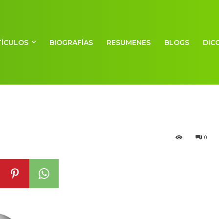
TÍCULOS
BIOGRAFÍAS
RESUMENES
BLOGS
DIC
a naftalina
0