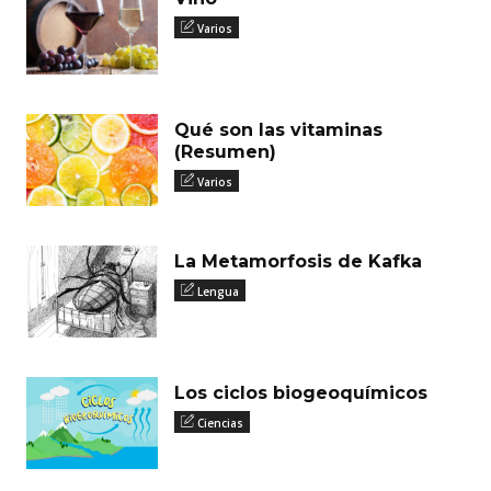
Varios
Qué son las vitaminas
(Resumen)
Varios
La Metamorfosis de Kafka
Lengua
Los ciclos biogeoquímicos
Ciencias