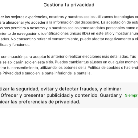
Gestiona tu privacidad
cer las mejores experiencias, nosotros y nuestros socios utilizamos tecnologías 
ara almacenar y/o acceder a la información del dispositivo. La aceptación de est
as nos permitirá a nosotros y a nuestros socios procesar datos personales como e
iento de navegación o identificaciones únicas (IDs) en este sitio y mostrar anun
ados. No consentir o retirar el consentimiento, puede afectar negativamente a ci
ticas y funciones.
 continuación para aceptar lo anterior o realizar elecciones más detalladas. Tus
s se aplicarán solo en este sitio. Puedes cambiar tus ajustes en cualquier momen
tirar tu consentimiento, utilizando los botones de la Política de cookies o haciend
e Privacidad situado en la parte inferior de la pantalla.
izar la seguridad, evitar y detectar fraudes, y eliminar
Artículo siguiente
, Ofrecer y presentar publicidad y contenido, Guardar y
Siempr
¿De dónde viene la fuerza de adhesión del
car las preferencias de privacidad.
film plástico?