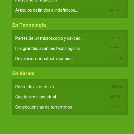
Artículos definidos e indefinidos...
66181
En Tecnología
Partes de un microscopio y calidad...
369761
Los grandes avances tecnológicos...
272923
Revolución industrial: máquina...
162459
En Varios
Pirámide alimenticia
1166386
Capitalismo industrial
284981
Consecuencias de terremotos
277770