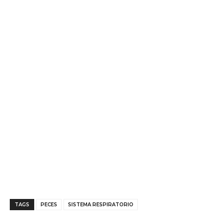
TAGS
PECES
SISTEMA RESPIRATORIO