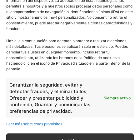
información del dispositivo. La aceptación de estas tecnologías nos
permitirá a nosotros y a nuestros socios procesar datos personales como
el comportamiento de navegación o identificaciones únicas (IDs) en este
sitio y mostrar anuncios (no-) personalizados. No consentir o retirar el
consentimiento, puede afectar negativamente a ciertas características y
funciones.
Haz clic a continuación para aceptar lo anterior o realizar elecciones
más detalladas. Tus elecciones se aplicarán solo en este sitio. Puedes
cambiar tus ajustes en cualquier momento, incluso retirar tu
consentimiento, utilizando los botones de la Política de cookies o
haciendo clic en el icono de Privacidad situado en la parte inferior de la
pantalla.
Garantizar la seguridad, evitar y
detectar fraudes, y eliminar fallos,
Ofrecer y presentar publicidad y
Siempre activo
contenido, Guardar y comunicar las
preferencias de privacidad.
Leer más sobre estos propósitos