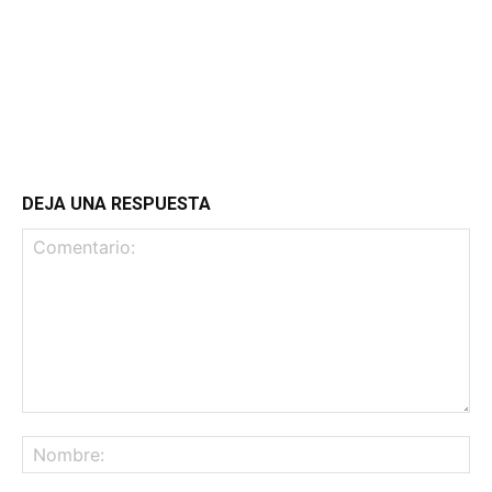
DEJA UNA RESPUESTA
Comentario:
No