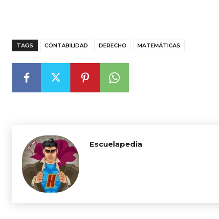
TAGS
CONTABILIDAD
DERECHO
MATEMÁTICAS
Escuelapedia