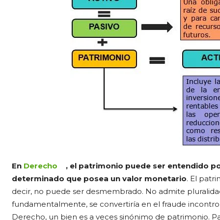
En
Derecho
, el patrimonio puede ser entendido p
determinado que posea un valor monetario
. El patr
decir, no puede ser desmembrado. No admite pluralida
fundamentalmente, se convertiría en el fraude incontro
Derecho, un bien es a veces sinónimo de patrimonio. Pa