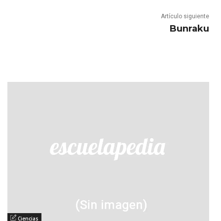
Artículo siguiente
Bunraku
Ciencias