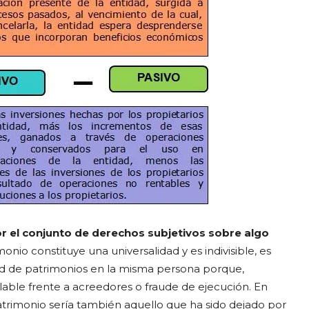
or el conjunto de derechos subjetivos sobre algo
imonio constituye una universalidad y es indivisible, es
d de patrimonios en la misma persona porque,
lable frente a acreedores o fraude de ejecución. En
trimonio sería también aquello que ha sido dejado por