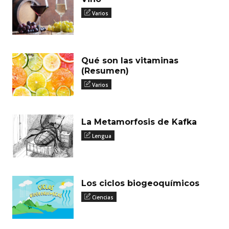
Varios
Qué son las vitaminas
(Resumen)
Varios
La Metamorfosis de Kafka
Lengua
Los ciclos biogeoquímicos
Ciencias